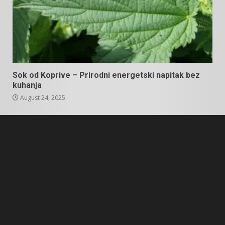
Sok od Koprive – Prirodni energetski napitak bez
kuhanja
August 24, 2025