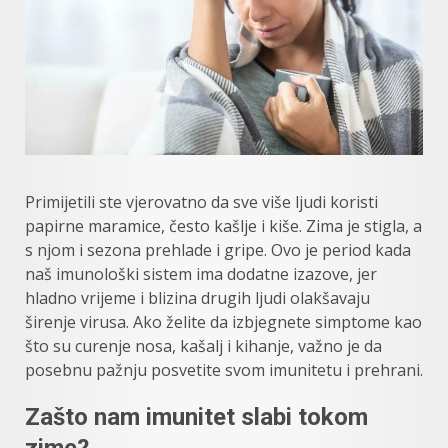
Primijetili ste vjerovatno da sve više ljudi koristi
papirne maramice, često kašlje i kiše. Zima je stigla, a
s njom i sezona prehlade i gripe. Ovo je period kada
naš imunološki sistem ima dodatne izazove, jer
hladno vrijeme i blizina drugih ljudi olakšavaju
širenje virusa. Ako želite da izbjegnete simptome kao
što su curenje nosa, kašalj i kihanje, važno je da
posebnu pažnju posvetite svom imunitetu i prehrani.
Zašto nam imunitet slabi tokom
zime?