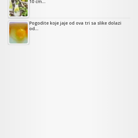
10 cm…
Pogodite koje jaje od ova tri sa slike dolazi
od…