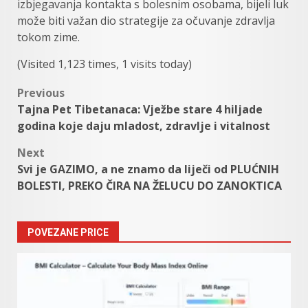
izbjegavanja kontakta s bolesnim osobama, bijeli luk
može biti važan dio strategije za očuvanje zdravlja
tokom zime.
(Visited 1,123 times, 1 visits today)
Post
Previous
Tajna Pet Tibetanaca: Vježbe stare 4 hiljade
navigation
godina koje daju mladost, zdravlje i vitalnost
Next
Svi je GAZIMO, a ne znamo da liječi od PLUĆNIH
BOLESTI, PREKO ČIRA NA ŽELUCU DO ZANOKTICA
POVEZANE PRICE