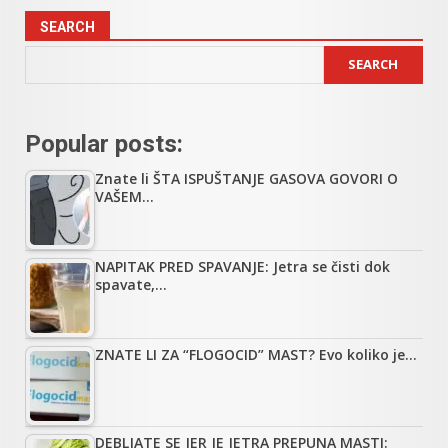
SEARCH
SEARCH
Popular posts:
Znate li ŠTA ISPUŠTANJE GASOVA GOVORI O
VAŠEM…
NAPITAK PRED SPAVANJE: Jetra se čisti dok
spavate,…
ZNATE LI ZA “FLOGOCID” MAST? Evo koliko je…
DEBLJATE SE JER JE JETRA PREPUNA MASTI: