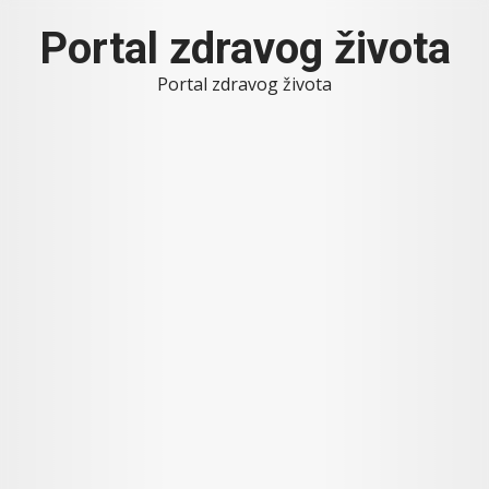
Skip
Portal zdravog života
to
content
Portal zdravog života