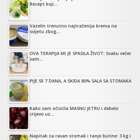
Recept koji…
Vazelin trenutno najtraženija krema na
svijetu zbog…
OVA TERAPIJA MI JE SPASILA ŽIVOT: Svaku večer
sam…
PIJE SE 7 DANA, A SKIDA 80% SALA SA STOMAKA
Kako sam očistila MASNU JETRU i debelo
crijevo uz…
Napitak za ravan stomak i tanje butine: 3 kg i