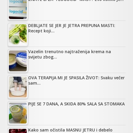
DEBLJATE SE JER JE JETRA PREPUNA MASTI:
Recept koji…
Vazelin trenutno najtraženija krema na
svijetu zbog…
OVA TERAPIJA MI JE SPASILA ŽIVOT: Svaku večer
sam…
PIJE SE 7 DANA, A SKIDA 80% SALA SA STOMAKA
Kako sam očistila MASNU JETRU i debelo