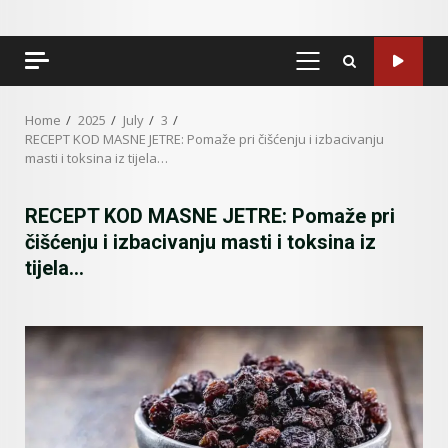
PRIMARY
MENU
Home
2025
July
3
RECEPT KOD MASNE JETRE: Pomaže pri čišćenju i izbacivanju
masti i toksina iz tijela…
RECEPT KOD MASNE JETRE: Pomaže pri
čišćenju i izbacivanju masti i toksina iz
tijela…