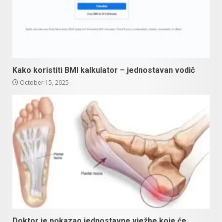
Kako koristiti BMI kalkulator – jednostavan vodič
October 15, 2025
Doktor je pokazao jednostavne vježbe koje će