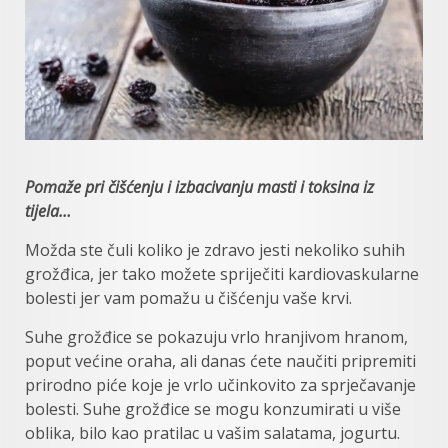
Pomaže pri čišćenju i izbacivanju masti i toksina iz
tijela…
Možda ste čuli koliko je zdravo jesti nekoliko suhih
grožđica, jer tako možete spriječiti kardiovaskularne
bolesti jer vam pomažu u čišćenju vaše krvi.
Suhe grožđice se pokazuju vrlo hranjivom hranom,
poput većine oraha, ali danas ćete naučiti pripremiti
prirodno piće koje je vrlo učinkovito za sprječavanje
bolesti. Suhe grožđice se mogu konzumirati u više
oblika, bilo kao pratilac u vašim salatama, jogurtu.