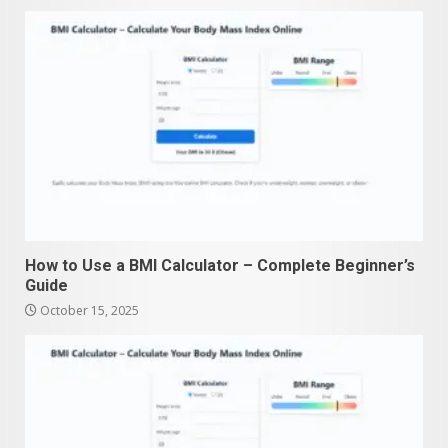
How to Use a BMI Calculator – Complete Beginner’s
Guide
October 15, 2025