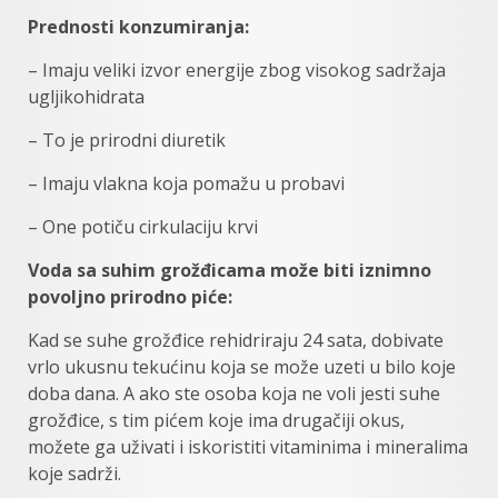
Prednosti konzumiranja:
– Imaju veliki izvor energije zbog visokog sadržaja
ugljikohidrata
– To je prirodni diuretik
– Imaju vlakna koja pomažu u probavi
– One potiču cirkulaciju krvi
Voda sa suhim grožđicama može biti iznimno
povoljno prirodno piće:
Kad se suhe grožđice rehidriraju 24 sata, dobivate
vrlo ukusnu tekućinu koja se može uzeti u bilo koje
doba dana. A ako ste osoba koja ne voli jesti suhe
grožđice, s tim pićem koje ima drugačiji okus,
možete ga uživati ​​i iskoristiti vitaminima i mineralima
koje sadrži.