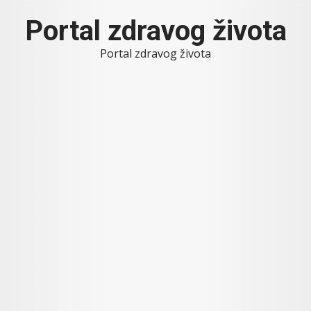
Skip
Portal zdravog života
to
content
Portal zdravog života