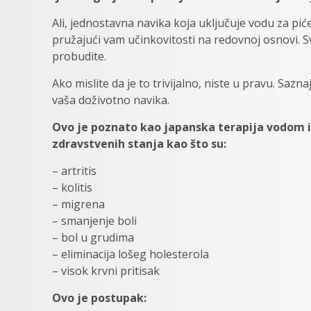
Ali, jednostavna navika koja uključuje vodu za p
pružajući vam učinkovitosti na redovnoj osnovi. Sv
probudite.
Ako mislite da je to trivijalno, niste u pravu. Sazna
vaša doživotno navika.
Ovo je poznato kao japanska terapija vodom i iz
zdravstvenih stanja kao što su:
– artritis
– kolitis
– migrena
– smanjenje boli
– bol u grudima
– eliminacija lošeg holesterola
– visok krvni pritisak
Ovo je postupak: