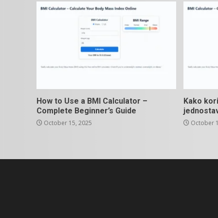
How to Use a BMI Calculator –
Kako kori
Complete Beginner’s Guide
jednosta
October 15, 2025
October 1