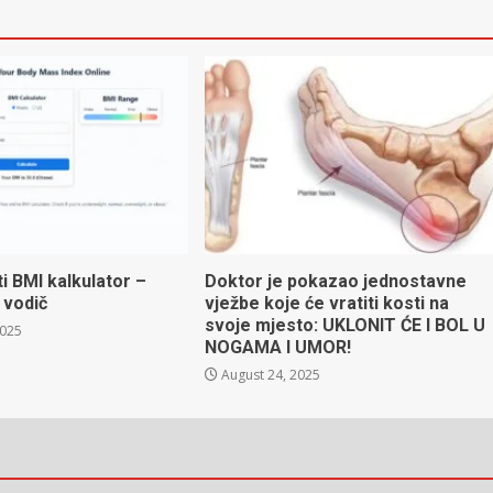
ti BMI kalkulator –
Doktor je pokazao jednostavne
 vodič
vježbe koje će vratiti kosti na
svoje mjesto: UKLONIT ĆE I BOL U
2025
NOGAMA I UMOR!
August 24, 2025