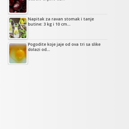
Napitak za ravan stomak i tanje
butine: 3 kg i 10 cm…
Pogodite koje jaje od ova tri sa slike
dolazi od…