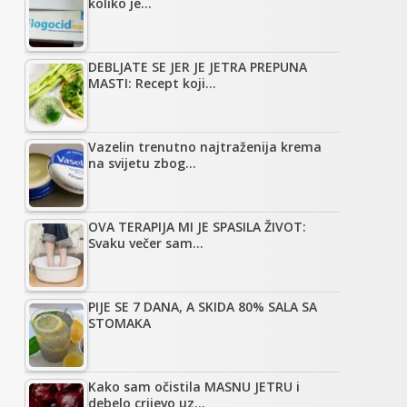
koliko je…
DEBLJATE SE JER JE JETRA PREPUNA
MASTI: Recept koji…
Vazelin trenutno najtraženija krema
na svijetu zbog…
OVA TERAPIJA MI JE SPASILA ŽIVOT:
Svaku večer sam…
PIJE SE 7 DANA, A SKIDA 80% SALA SA
STOMAKA
Kako sam očistila MASNU JETRU i
debelo crijevo uz…