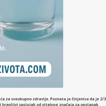
ća za sveukupno zdravlje. Poznata je činjenica da je 2/3
aj hranljivi sastojak od vitalnog značaja za opstanak