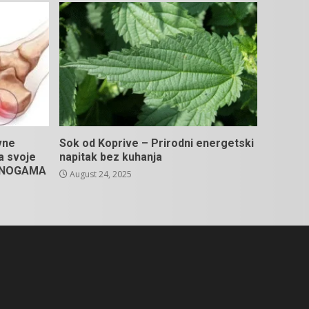
vne
Sok od Koprive – Prirodni energetski
na svoje
napitak bez kuhanja
U NOGAMA
August 24, 2025