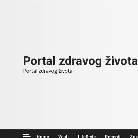
Skip
to
content
Portal zdravog života
Portal zdravog života
Home
Vesti
LifeStyle
Recepti
Zdr