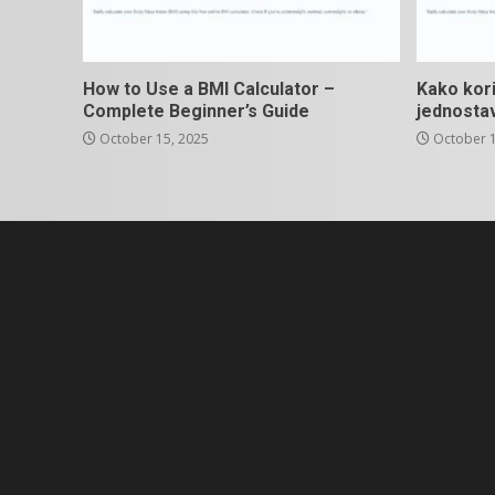
How to Use a BMI Calculator –
Kako kori
Complete Beginner’s Guide
jednosta
October 15, 2025
October 1