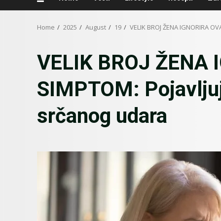
Home
2025
August
19
VELIK BROJ ŽENA IGNORIRA OVA
VELIK BROJ ŽENA 
SIMPTOM: Pojavljuj
srčanog udara