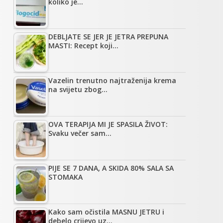
koliko je…
DEBLJATE SE JER JE JETRA PREPUNA
MASTI: Recept koji…
Vazelin trenutno najtraženija krema
na svijetu zbog…
OVA TERAPIJA MI JE SPASILA ŽIVOT:
Svaku večer sam…
PIJE SE 7 DANA, A SKIDA 80% SALA SA
STOMAKA
Kako sam očistila MASNU JETRU i
debelo crijevo uz…