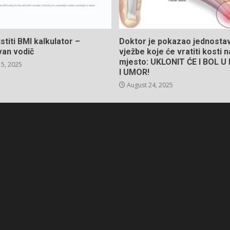
stiti BMI kalkulator –
Doktor je pokazao jednosta
van vodič
vježbe koje će vratiti kosti 
mjesto: UKLONIT ĆE I BOL 
5, 2025
I UMOR!
August 24, 2025