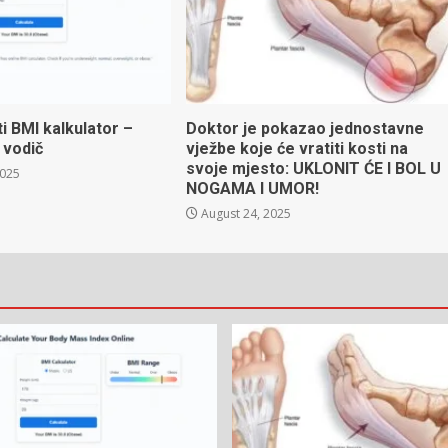
ti BMI kalkulator –
Doktor je pokazao jednostavne
 vodič
vježbe koje će vratiti kosti na
svoje mjesto: UKLONIT ĆE I BOL U
2025
NOGAMA I UMOR!
August 24, 2025