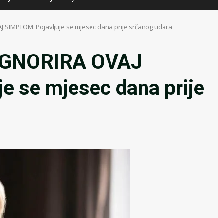
J SIMPTOM: Pojavljuje se mjesec dana prije srčanog udara
IGNORIRA OVAJ
e se mjesec dana prije