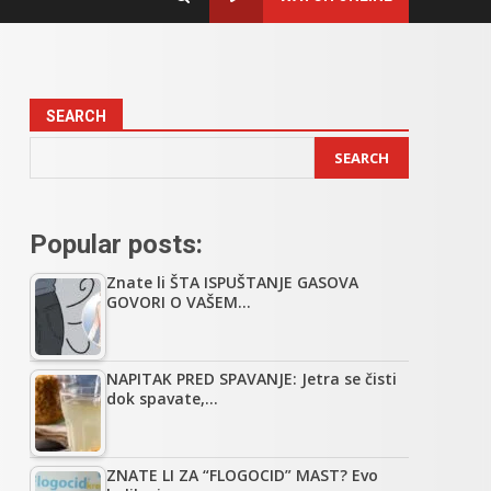
SEARCH
SEARCH
Popular posts:
Znate li ŠTA ISPUŠTANJE GASOVA
GOVORI O VAŠEM…
NAPITAK PRED SPAVANJE: Jetra se čisti
dok spavate,…
ZNATE LI ZA “FLOGOCID” MAST? Evo