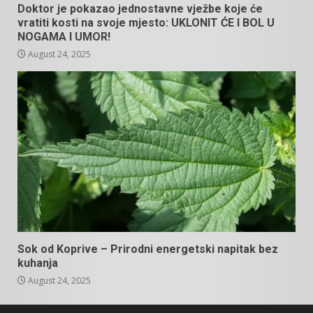
Doktor je pokazao jednostavne vježbe koje će
vratiti kosti na svoje mjesto: UKLONIT ĆE I BOL U
NOGAMA I UMOR!
August 24, 2025
Sok od Koprive – Prirodni energetski napitak bez
kuhanja
August 24, 2025