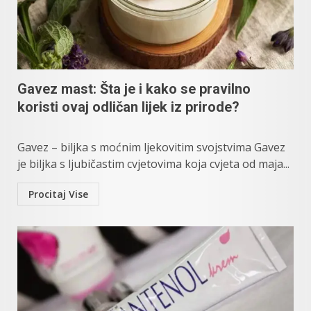
Gavez mast: Šta je i kako se pravilno
koristi ovaj odličan lijek iz prirode?
Gavez – biljka s moćnim ljekovitim svojstvima Gavez
je biljka s ljubičastim cvjetovima koja cvjeta od maja...
Procitaj Vise