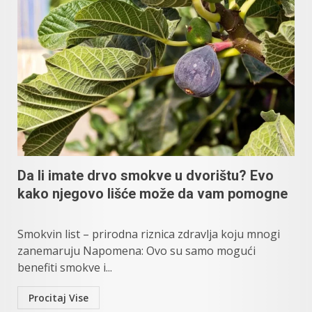
Da li imate drvo smokve u dvorištu? Evo
kako njegovo lišće može da vam pomogne
Smokvin list – prirodna riznica zdravlja koju mnogi
zanemaruju Napomena: Ovo su samo mogući
benefiti smokve i...
Procitaj Vise