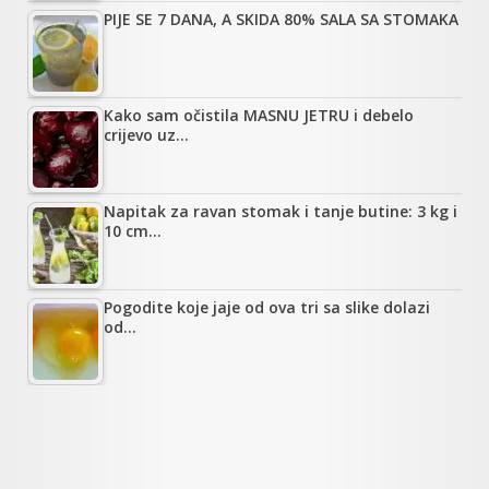
PIJE SE 7 DANA, A SKIDA 80% SALA SA STOMAKA
Kako sam očistila MASNU JETRU i debelo
crijevo uz…
Napitak za ravan stomak i tanje butine: 3 kg i
10 cm…
Pogodite koje jaje od ova tri sa slike dolazi
od…