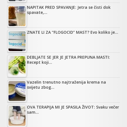
NAPITAK PRED SPAVANJE: Jetra se čisti dok
spavate,…
ZNATE LI ZA “FLOGOCID” MAST? Evo koliko je…
DEBLJATE SE JER JE JETRA PREPUNA MASTI:
Recept koji…
Vazelin trenutno najtraženija krema na
svijetu zbog…
OVA TERAPIJA MI JE SPASILA ŽIVOT: Svaku večer
sam…