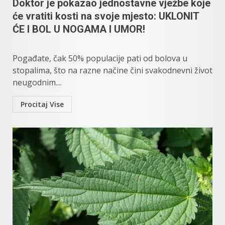
Doktor je pokazao jednostavne vježbe koje
će vratiti kosti na svoje mjesto: UKLONIT
ĆE I BOL U NOGAMA I UMOR!
Pogađate, čak 50% populacije pati od bolova u
stopalima, što na razne načine čini svakodnevni život
neugodnim....
Procitaj Vise