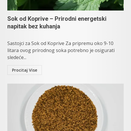
Sok od Koprive – Prirodni energetski
napitak bez kuhanja
Sastojci za Sok od Koprive Za pripremu oko 9-10
litara ovog prirodnog soka potrebno je osigurati
sledeće...
Procitaj Vise