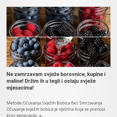
Ne zamrzavam svježe borovnice, kupine i
maline! Držim ih u tegli i ostaju svježe
mjesecima!
Metode Očuvanja Svježih Bobica Bez Smrzavanja
Očuvanje svježih bobica je vještina koja se prenosi
kroz generacije, a...