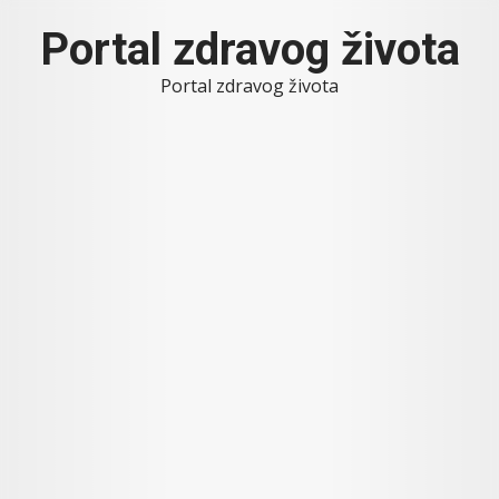
Skip
Portal zdravog života
to
content
Portal zdravog života