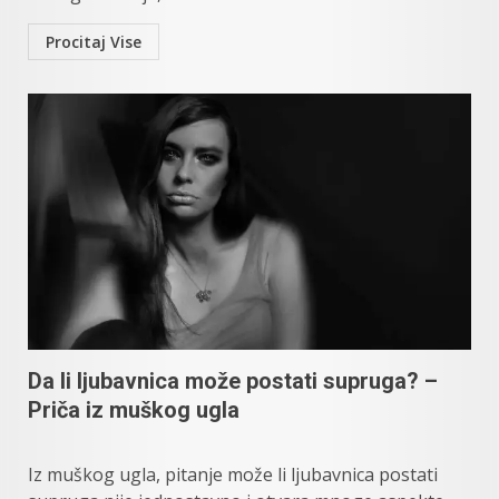
Procitaj Vise
Da li ljubavnica može postati supruga? –
Priča iz muškog ugla
Iz muškog ugla, pitanje može li ljubavnica postati