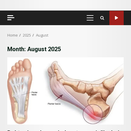
PRIMARY
MENU
Home
2025
August
Month:
August 2025