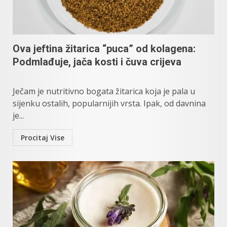
Ova jeftina žitarica “puca” od kolagena:
Podmlađuje, jača kosti i čuva crijeva
Ječam je nutritivno bogata žitarica koja je pala u
sijenku ostalih, popularnijih vrsta. Ipak, od davnina
je...
Procitaj Vise