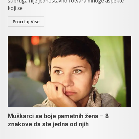
supruga nije jednostavno i otvara mnoge aspekte
koji se...
Procitaj Vise
Muškarci se boje pametnih žena – 8
znakove da ste jedna od njih