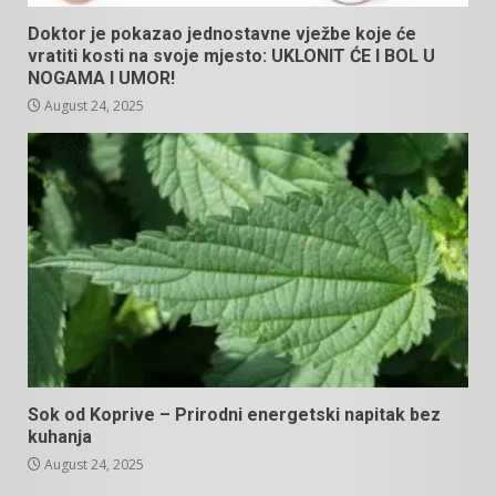
Doktor je pokazao jednostavne vježbe koje će
vratiti kosti na svoje mjesto: UKLONIT ĆE I BOL U
NOGAMA I UMOR!
August 24, 2025
Sok od Koprive – Prirodni energetski napitak bez
kuhanja
August 24, 2025