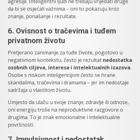
agresije. Inteligentni ljudi ne trebaju vrijeđati druge
da bi se osjećali važnima – oni to pokazuju kroz
znanje, ponašanje i rezultate.
6.
Ovisnost o tračevima i tuđem
privatnom životu
Pretjerano zanimanje za tuđe živote, pogotovo u
negativnom kontekstu, često je rezultat
nedostatka
osobnih ciljeva, interesa i intelektualnih izazova
.
Osobe s niskom inteligencijom često se hrane
skandalima, tračevima i dramama – jer im nedostaje
sadržaja u vlastitom životu.
Umjesto da ulažu u svoje znanje, zdravlje ili odnose,
oni energiju troše na neproduktivne razgovore o
drugima. To je znak emocionalne i intelektualne
površnosti.
7.
Impulsivnost i nedostatak