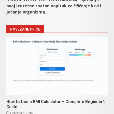
ovaj izuzetno snažan napitak za čišćenje krvi i
jačanje organizma…
POVEZANE PRICE
How to Use a BMI Calculator – Complete Beginner’s
Guide
October 15, 2025