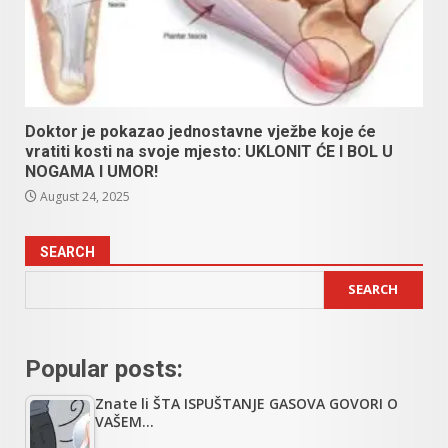
Doktor je pokazao jednostavne vježbe koje će
vratiti kosti na svoje mjesto: UKLONIT ĆE I BOL U
NOGAMA I UMOR!
August 24, 2025
SEARCH
SEARCH
Popular posts:
Znate li ŠTA ISPUŠTANJE GASOVA GOVORI O
VAŠEM…