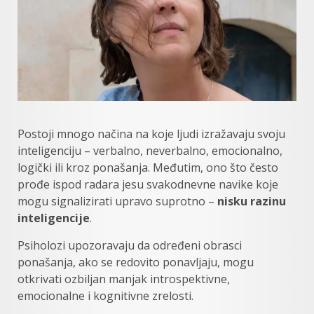
Postoji mnogo načina na koje ljudi izražavaju svoju
inteligenciju – verbalno, neverbalno, emocionalno,
logički ili kroz ponašanja. Međutim, ono što često
prođe ispod radara jesu svakodnevne navike koje
mogu signalizirati upravo suprotno –
nisku razinu
inteligencije
.
Psiholozi upozoravaju da određeni obrasci
ponašanja, ako se redovito ponavljaju, mogu
otkrivati ozbiljan manjak introspektivne,
emocionalne i kognitivne zrelosti.