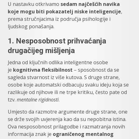
U nastavku otkrivamo
sedam najčešćih navika
koje mogu biti pokazatelj niske inteligencije
,
prema stručnjacima iz područja psihologije i
ljudskog ponašanja.
1.
Nesposobnost prihvaćanja
drugačijeg mišljenja
Jedna od ključnih odlika inteligentne osobe
je
kognitivna fleksibilnost
– sposobnost da se
sagleda stvarnost iz više kutova. S druge strane,
osobe koje automatski odbacuju svaku ideju koja se
razlikuje od njihove ili ne trpe kritiku, često pate od
tzv.
mentalne rigidnosti
.
Umjesto da razmotre argumente druge strane, one
se drže svojih uvjerenja kao da su nepobitna istina.
Ova nesposobnost prilagodbe i razmatranja novih
informacija znak je
ograničenog mentalnog