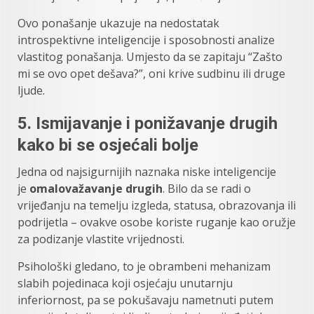
Ovo ponašanje ukazuje na nedostatak
introspektivne inteligencije i sposobnosti analize
vlastitog ponašanja. Umjesto da se zapitaju “Zašto
mi se ovo opet dešava?”, oni krive sudbinu ili druge
ljude.
5.
Ismijavanje i ponižavanje drugih
kako bi se osjećali bolje
Jedna od najsigurnijih naznaka niske inteligencije
je
omalovažavanje drugih
. Bilo da se radi o
vrijeđanju na temelju izgleda, statusa, obrazovanja ili
podrijetla – ovakve osobe koriste ruganje kao oružje
za podizanje vlastite vrijednosti.
Psihološki gledano, to je obrambeni mehanizam
slabih pojedinaca koji osjećaju unutarnju
inferiornost, pa se pokušavaju nametnuti putem