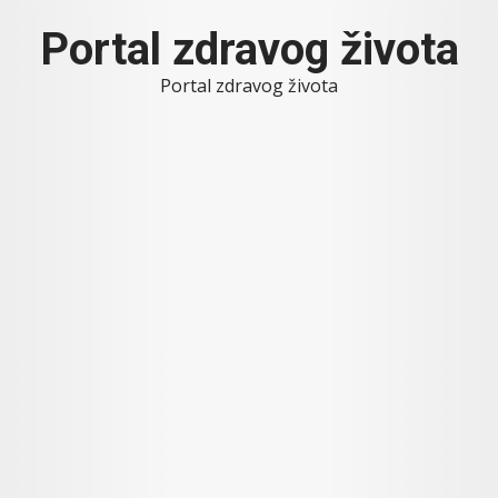
Skip
Portal zdravog života
to
content
Portal zdravog života