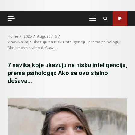
PRIMARY
MENU
Home
2025
August
6
7 navika koje ukazuju na nisku inteligenciju, prema psihologiji:
Ako se ovo stalno dešava…
7 navika koje ukazuju na nisku inteligenciju,
prema psihologiji: Ako se ovo stalno
dešava…