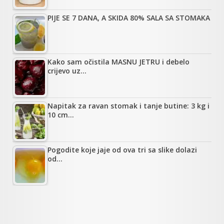
PIJE SE 7 DANA, A SKIDA 80% SALA SA STOMAKA
Kako sam očistila MASNU JETRU i debelo
crijevo uz…
Napitak za ravan stomak i tanje butine: 3 kg i
10 cm…
Pogodite koje jaje od ova tri sa slike dolazi
od…