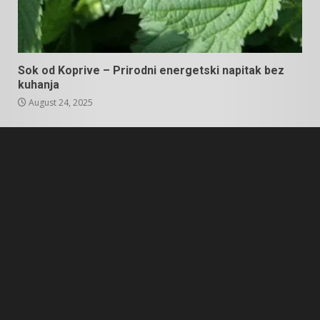
Sok od Koprive – Prirodni energetski napitak bez
kuhanja
August 24, 2025