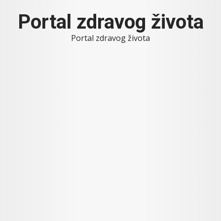
Skip
Portal zdravog života
to
content
Portal zdravog života