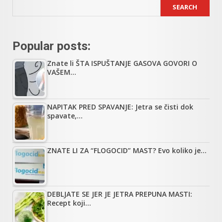
SEARCH
Popular posts:
Znate li ŠTA ISPUŠTANJE GASOVA GOVORI O
VAŠEM…
NAPITAK PRED SPAVANJE: Jetra se čisti dok
spavate,…
ZNATE LI ZA “FLOGOCID” MAST? Evo koliko je…
DEBLJATE SE JER JE JETRA PREPUNA MASTI:
Recept koji…