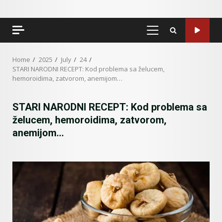
PRIMARY
MENU
Home
2025
July
24
STARI NARODNI RECEPT: Kod problema sa želucem,
hemoroidima, zatvorom, anemijom…
STARI NARODNI RECEPT: Kod problema sa
želucem, hemoroidima, zatvorom,
anemijom…