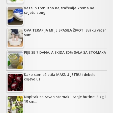
Vazelin trenutno najtraženija krema na
svijetu zbog…
OVA TERAPIJA MI JE SPASILA ŽIVOT: Svaku večer
sam…
PIJE SE 7 DANA, A SKIDA 80% SALA SA STOMAKA
Kako sam očistila MASNU JETRU i debelo
crijevo uz…
Napitak za ravan stomak i tanje butine: 3 kg i
10 cm…