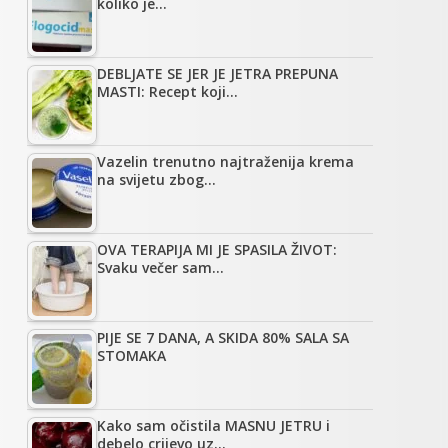
koliko je…
DEBLJATE SE JER JE JETRA PREPUNA
MASTI: Recept koji…
Vazelin trenutno najtraženija krema
na svijetu zbog…
OVA TERAPIJA MI JE SPASILA ŽIVOT:
Svaku večer sam…
PIJE SE 7 DANA, A SKIDA 80% SALA SA
STOMAKA
Kako sam očistila MASNU JETRU i
debelo crijevo uz…