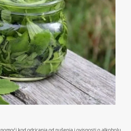
omoći kod odricanja od pušenja i ovisnosti o alkoholu.