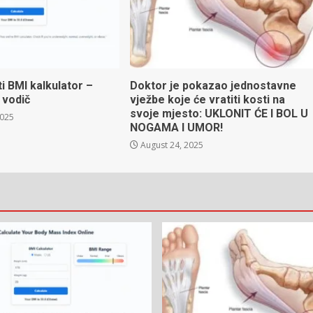
ti BMI kalkulator –
Doktor je pokazao jednostavne
 vodič
vježbe koje će vratiti kosti na
svoje mjesto: UKLONIT ĆE I BOL U
2025
NOGAMA I UMOR!
August 24, 2025