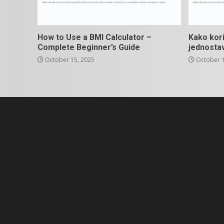
How to Use a BMI Calculator –
Kako kori
Complete Beginner’s Guide
jednosta
October 15, 2025
October 1