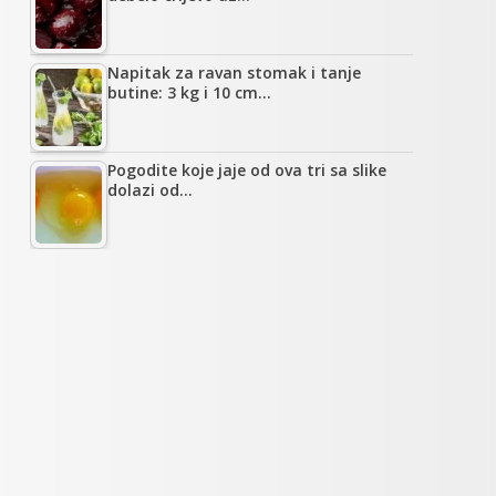
Napitak za ravan stomak i tanje
butine: 3 kg i 10 cm…
Pogodite koje jaje od ova tri sa slike
dolazi od…