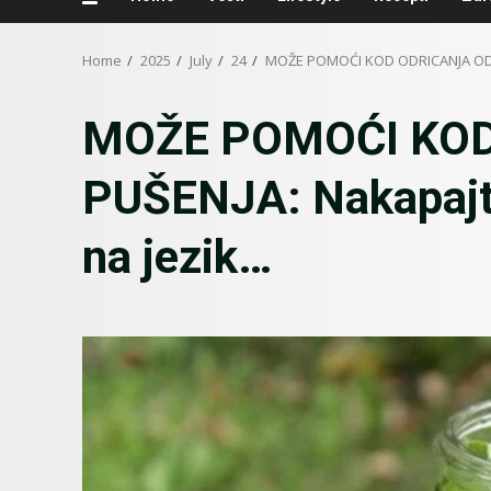
Home
2025
July
24
MOŽE POMOĆI KOD ODRICANJA OD PU
MOŽE POMOĆI KOD
PUŠENJA: Nakapajte
na jezik…