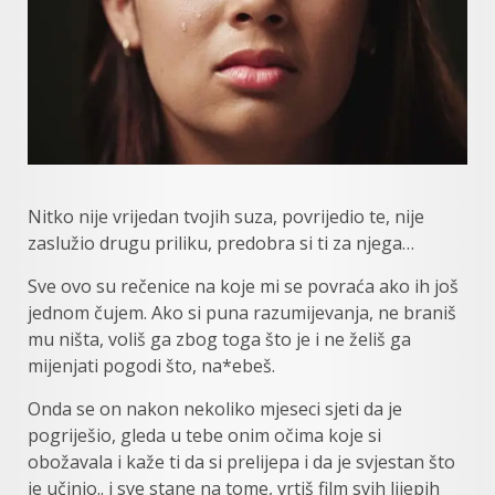
Nitko nije vrijedan tvojih suza, povrijedio te, nije
zaslužio drugu priliku, predobra si ti za njega…
Sve ovo su rečenice na koje mi se povraća ako ih još
jednom čujem. Ako si puna razumijevanja, ne braniš
mu ništa, voliš ga zbog toga što je i ne želiš ga
mijenjati pogodi što, na*ebeš.
Onda se on nakon nekoliko mjeseci sjeti da je
pogriješio, gleda u tebe onim očima koje si
obožavala i kaže ti da si prelijepa i da je svjestan što
je učinio.. i sve stane na tome, vrtiš film svih lijepih