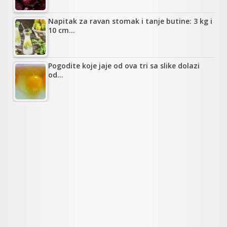
Napitak za ravan stomak i tanje butine: 3 kg i
10 cm…
Pogodite koje jaje od ova tri sa slike dolazi
od…