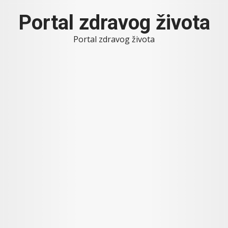
Skip
Portal zdravog života
to
content
Portal zdravog života