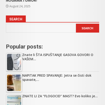
NOGAMA I UMOR!
August 24, 2025
SEARCH
SEARCH
Popular posts:
Znate li ŠTA ISPUŠTANJE GASOVA GOVORI O
VAŠEM…
NAPITAK PRED SPAVANJE: Jetra se čisti dok
spavate,…
ZNATE LI ZA “FLOGOCID” MAST? Evo koliko je…