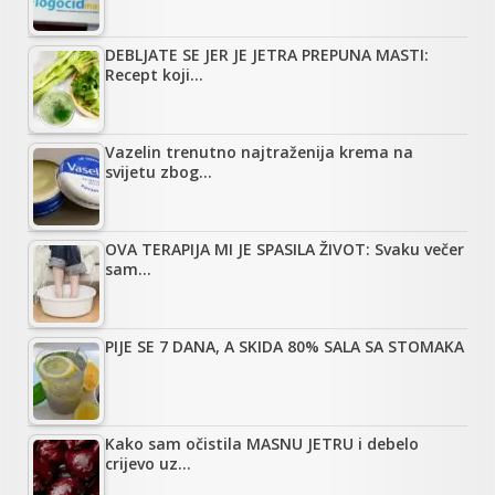
DEBLJATE SE JER JE JETRA PREPUNA MASTI:
Recept koji…
Vazelin trenutno najtraženija krema na
svijetu zbog…
OVA TERAPIJA MI JE SPASILA ŽIVOT: Svaku večer
sam…
PIJE SE 7 DANA, A SKIDA 80% SALA SA STOMAKA
Kako sam očistila MASNU JETRU i debelo
crijevo uz…