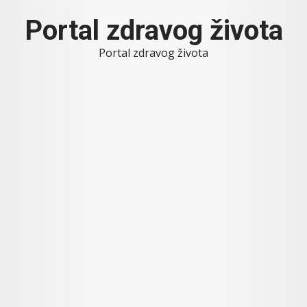
Skip
Portal zdravog života
to
content
Portal zdravog života