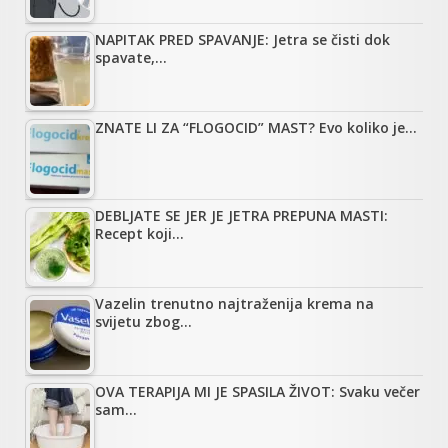
NAPITAK PRED SPAVANJE: Jetra se čisti dok
spavate,…
ZNATE LI ZA “FLOGOCID” MAST? Evo koliko je…
DEBLJATE SE JER JE JETRA PREPUNA MASTI:
Recept koji…
Vazelin trenutno najtraženija krema na
svijetu zbog…
OVA TERAPIJA MI JE SPASILA ŽIVOT: Svaku večer
sam…