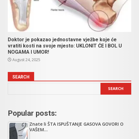
Doktor je pokazao jednostavne vježbe koje će
vratiti kosti na svoje mjesto: UKLONIT ĆE I BOL U
NOGAMA I UMOR!
August 24, 2025
SEARCH
SEARCH
Popular posts:
Znate li ŠTA ISPUŠTANJE GASOVA GOVORI O
VAŠEM…