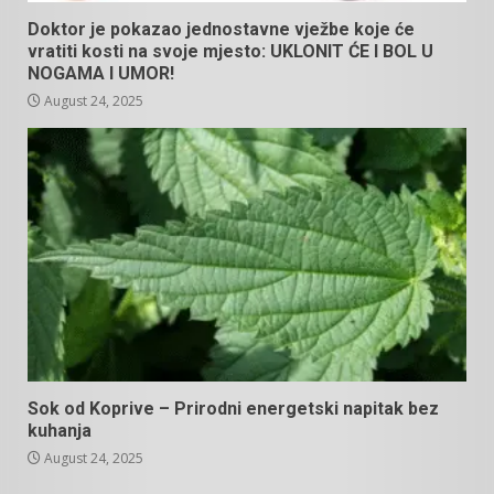
Doktor je pokazao jednostavne vježbe koje će
vratiti kosti na svoje mjesto: UKLONIT ĆE I BOL U
NOGAMA I UMOR!
August 24, 2025
Sok od Koprive – Prirodni energetski napitak bez
kuhanja
August 24, 2025