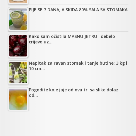
PIJE SE 7 DANA, A SKIDA 80% SALA SA STOMAKA
Kako sam očistila MASNU JETRU i debelo
crijevo uz…
Napitak za ravan stomak i tanje butine: 3 kg i
10 cm…
Pogodite koje jaje od ova tri sa slike dolazi
od…