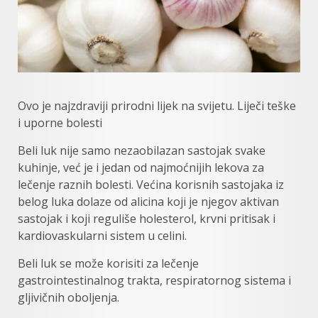
Ovo je najzdraviji prirodni lijek na svijetu. Liječi teške
i uporne bolesti
Beli luk nije samo nezaobilazan sastojak svake
kuhinje, već je i jedan od najmoćnijih lekova za
lečenje raznih bolesti. Većina korisnih sastojaka iz
belog luka dolaze od alicina koji je njegov aktivan
sastojak i koji reguliše holesterol, krvni pritisak i
kardiovaskularni sistem u celini.
Beli luk se može korisiti za lečenje
gastrointestinalnog trakta, respiratornog sistema i
gljivičnih oboljenja.