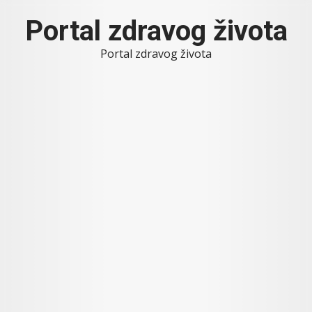
Skip
Portal zdravog života
to
content
Portal zdravog života