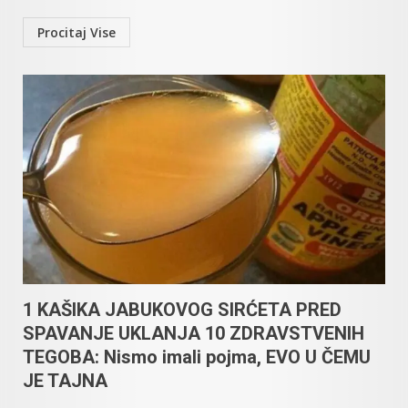
Procitaj Vise
1 KAŠIKA JABUKOVOG SIRĆETA PRED
SPAVANJE UKLANJA 10 ZDRAVSTVENIH
TEGOBA: Nismo imali pojma, EVO U ČEMU
JE TAJNA