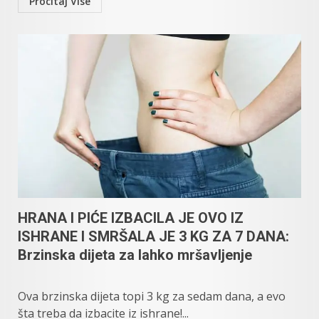
Procitaj Vise
HRANA I PIĆE IZBACILA JE OVO IZ
ISHRANE I SMRŠALA JE 3 KG ZA 7 DANA:
Brzinska dijeta za lahko mršavljenje
Ova brzinska dijeta topi 3 kg za sedam dana, a evo
šta treba da izbacite iz ishrane!...