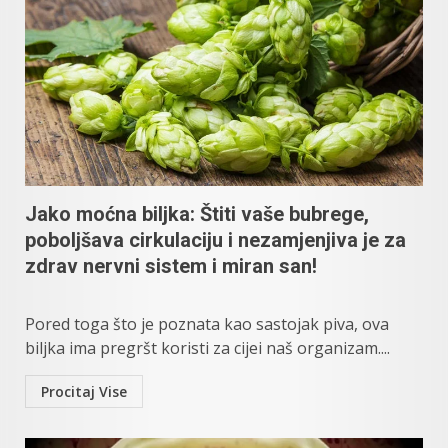
Jako moćna biljka: Štiti vaše bubrege,
poboljšava cirkulaciju i nezamjenjiva je za
zdrav nervni sistem i miran san!
Pored toga što je poznata kao sastojak piva, ova
biljka ima pregršt koristi za cijei naš organizam....
Procitaj Vise