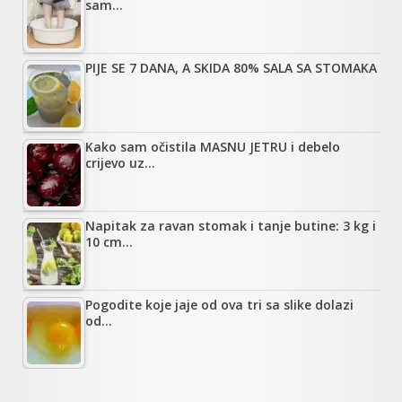
sam…
PIJE SE 7 DANA, A SKIDA 80% SALA SA STOMAKA
Kako sam očistila MASNU JETRU i debelo
crijevo uz…
Napitak za ravan stomak i tanje butine: 3 kg i
10 cm…
Pogodite koje jaje od ova tri sa slike dolazi
od…