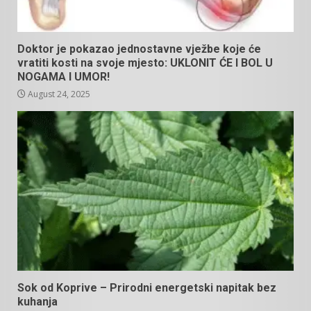
Doktor je pokazao jednostavne vježbe koje će
vratiti kosti na svoje mjesto: UKLONIT ĆE I BOL U
NOGAMA I UMOR!
August 24, 2025
Sok od Koprive – Prirodni energetski napitak bez
kuhanja