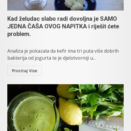
Kad želudac slabo radi dovoljna je SAMO
JEDNA ČAŠA OVOG NAPITKA i riješit ćete
problem.
Analiza je pokazala da kefir ima tri puta više dobrih
bakterija od jogurta te je djelotvorniji u...
Procitaj Vise