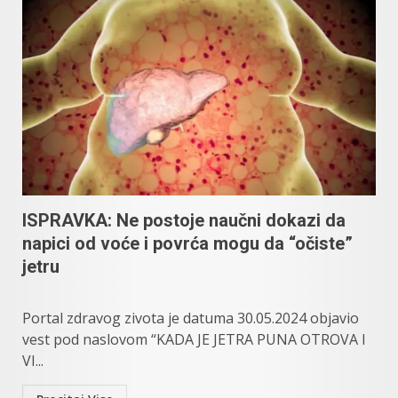
ISPRAVKA: Ne postoje naučni dokazi da
napici od voće i povrća mogu da “očiste”
jetru
Portal zdravog zivota je datuma 30.05.2024 objavio
vest pod naslovom “KADA JE JETRA PUNA OTROVA I
VI...