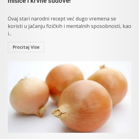
mišiće i krvne sudove!
Ovaj stari narodni recept već dugo vremena se
koristi u jačanju fizičkih i mentalnih sposobnosti, kao
i...
Procitaj Vise