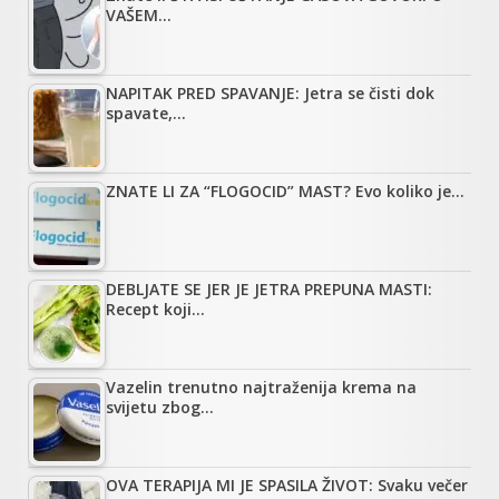
VAŠEM…
NAPITAK PRED SPAVANJE: Jetra se čisti dok
spavate,…
ZNATE LI ZA “FLOGOCID” MAST? Evo koliko je…
DEBLJATE SE JER JE JETRA PREPUNA MASTI:
Recept koji…
Vazelin trenutno najtraženija krema na
svijetu zbog…
OVA TERAPIJA MI JE SPASILA ŽIVOT: Svaku večer