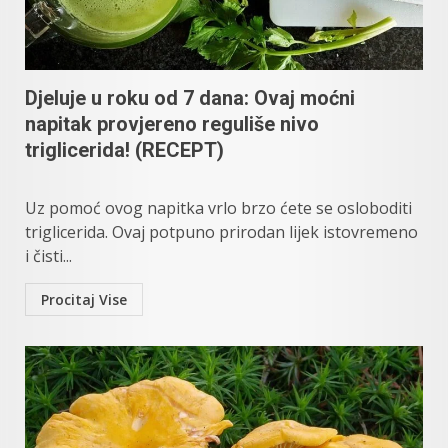
Djeluje u roku od 7 dana: Ovaj moćni
napitak provjereno reguliše nivo
triglicerida! (RECEPT)
Uz pomoć ovog napitka vrlo brzo ćete se osloboditi
triglicerida. Ovaj potpuno prirodan lijek istovremeno
i čisti...
Procitaj Vise