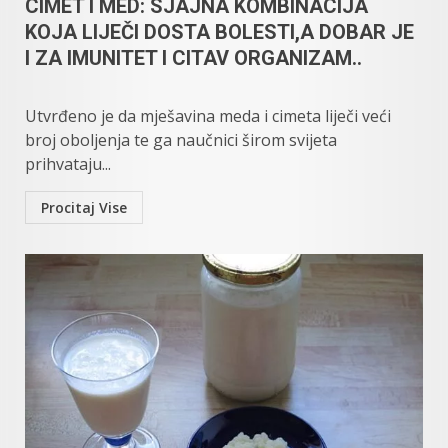
CIMET I MED: SJAJNA KOMBINACIJA
KOJA LIJEČI DOSTA BOLESTI,A DOBAR JE
I ZA IMUNITET I CITAV ORGANIZAM..
Utvrđeno je da mješavina meda i cimeta liječi veći
broj oboljenja te ga naučnici širom svijeta
prihvataju...
Procitaj Vise