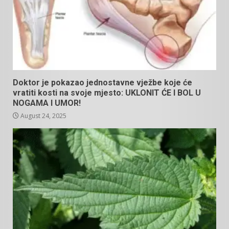
Doktor je pokazao jednostavne vježbe koje će
vratiti kosti na svoje mjesto: UKLONIT ĆE I BOL U
NOGAMA I UMOR!
August 24, 2025