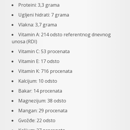
Proteini: 3,3 grama
Ugljeni hidrati: 7 grama
Vlakna: 3,7 grama
Vitamin A: 214 odsto referentnog dnevnog
unosa (RDI)
Vitamin C: 53 procenata
Vitamin E: 17 odsto
Vitamin K: 716 procenata
Kalcijum: 10 odsto
Bakar: 14 procenata
Magnezijum: 38 odsto
Mangan: 29 procenata
Gvožđe: 22 odsto