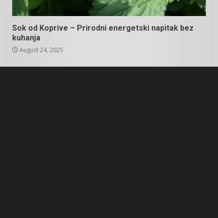
Sok od Koprive – Prirodni energetski napitak bez
kuhanja
August 24, 2025