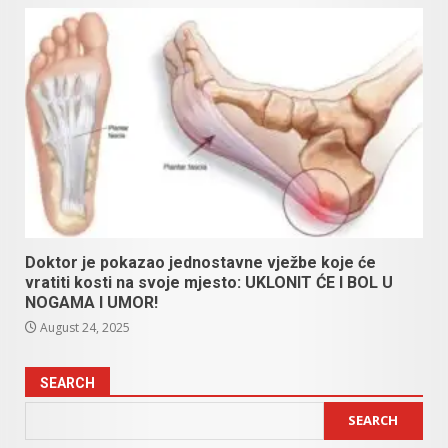
Doktor je pokazao jednostavne vježbe koje će
vratiti kosti na svoje mjesto: UKLONIT ĆE I BOL U
NOGAMA I UMOR!
August 24, 2025
SEARCH
SEARCH