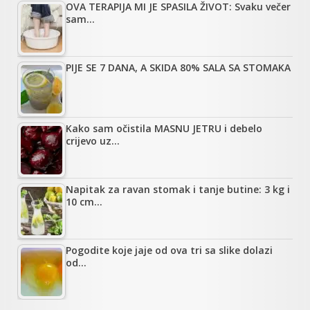
OVA TERAPIJA MI JE SPASILA ŽIVOT: Svaku večer
sam…
PIJE SE 7 DANA, A SKIDA 80% SALA SA STOMAKA
Kako sam očistila MASNU JETRU i debelo
crijevo uz…
Napitak za ravan stomak i tanje butine: 3 kg i
10 cm…
Pogodite koje jaje od ova tri sa slike dolazi
od…