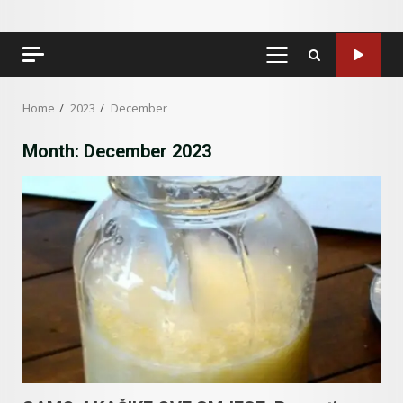
PRIMARY
MENU
Home
2023
December
Month:
December 2023