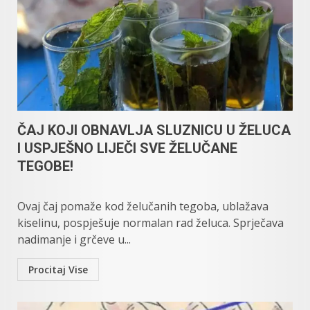
ČAJ KOJI OBNAVLJA SLUZNICU U ŽELUCA
I USPJEŠNO LIJEČI SVE ŽELUČANE
TEGOBE!
Ovaj čaj pomaže kod želučanih tegoba, ublažava
kiselinu, pospješuje normalan rad želuca. Sprječava
nadimanje i grčeve u...
Procitaj Vise