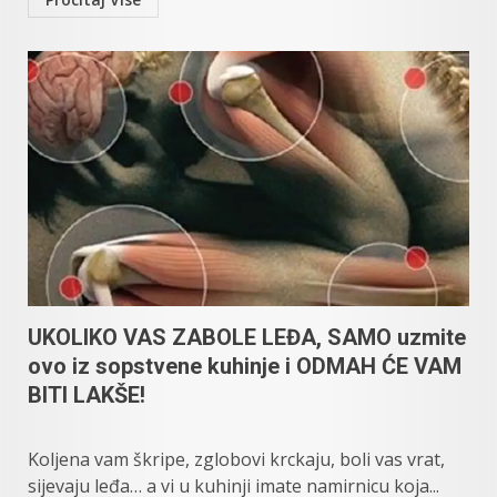
UKOLIKO VAS ZABOLE LEĐA, SAMO uzmite
ovo iz sopstvene kuhinje i ODMAH ĆE VAM
BITI LAKŠE!
Koljena vam škripe, zglobovi krckaju, boli vas vrat,
sijevaju leđa… a vi u kuhinji imate namirnicu koja...