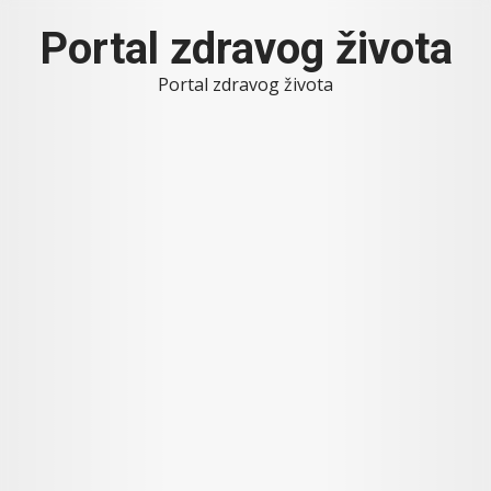
Skip
Portal zdravog života
to
content
Portal zdravog života