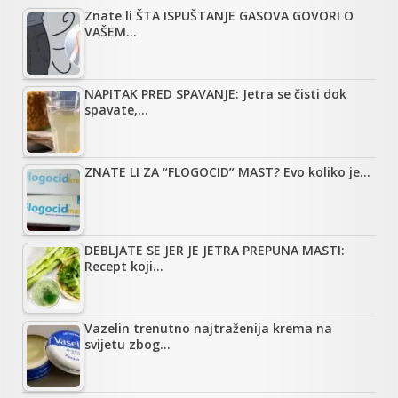
Znate li ŠTA ISPUŠTANJE GASOVA GOVORI O
VAŠEM…
NAPITAK PRED SPAVANJE: Jetra se čisti dok
spavate,…
ZNATE LI ZA “FLOGOCID” MAST? Evo koliko je…
DEBLJATE SE JER JE JETRA PREPUNA MASTI:
Recept koji…
Vazelin trenutno najtraženija krema na
svijetu zbog…