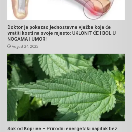
Doktor je pokazao jednostavne vježbe koje će
vratiti kosti na svoje mjesto: UKLONIT ĆE I BOL U
NOGAMA I UMOR!
August 24, 2025
Sok od Koprive – Prirodni energetski napitak bez