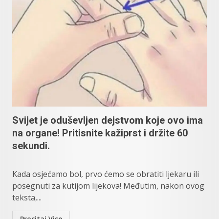
Svijet je oduševljen dejstvom koje ovo ima
na organe! Pritisnite kažiprst i držite 60
sekundi.
Kada osjećamo bol, prvo ćemo se obratiti ljekaru ili
posegnuti za kutijom lijekova! Međutim, nakon ovog
teksta,...
Procitaj Vise