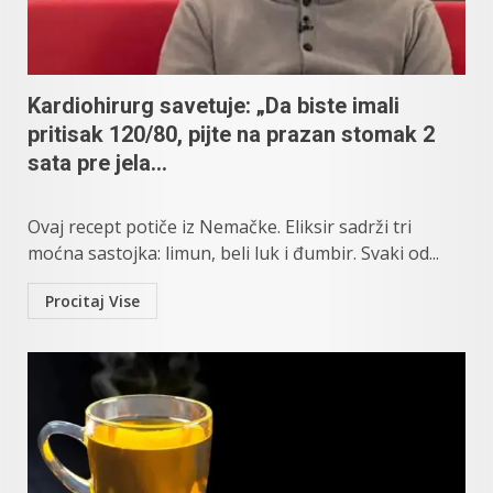
Kardiohirurg savetuje: „Da biste imali
pritisak 120/80, pijte na prazan stomak 2
sata pre jela…
Ovaj recept potiče iz Nemačke. Eliksir sadrži tri
moćna sastojka: limun, beli luk i đumbir. Svaki od...
Procitaj Vise