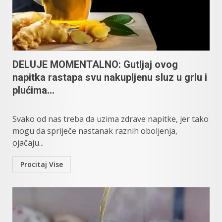
DELUJE MOMENTALNO: Gutljaj ovog
napitka rastapa svu nakupljenu sluz u grlu i
plućima…
Svako od nas treba da uzima zdrave napitke, jer tako
mogu da spriječe nastanak raznih oboljenja,
ojačaju...
Procitaj Vise