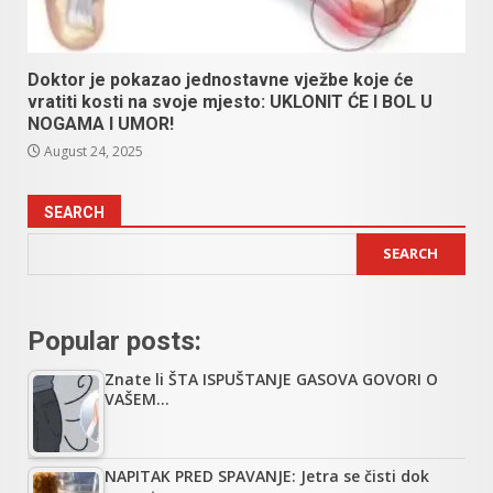
Doktor je pokazao jednostavne vježbe koje će
vratiti kosti na svoje mjesto: UKLONIT ĆE I BOL U
NOGAMA I UMOR!
August 24, 2025
SEARCH
SEARCH
Popular posts:
Znate li ŠTA ISPUŠTANJE GASOVA GOVORI O
VAŠEM…
NAPITAK PRED SPAVANJE: Jetra se čisti dok