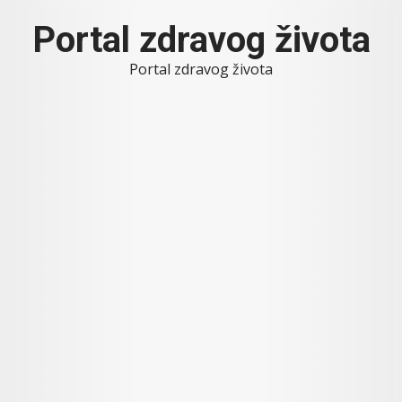
Skip
Portal zdravog života
to
content
Portal zdravog života