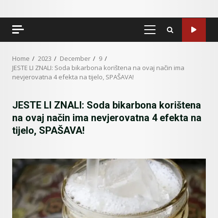
PRIMARY
MENU
Home
2023
December
9
JESTE LI ZNALI: Soda bikarbona korištena na ovaj način ima
nevjerovatna 4 efekta na tijelo, SPAŠAVA!
JESTE LI ZNALI: Soda bikarbona korištena
na ovaj način ima nevjerovatna 4 efekta na
tijelo, SPAŠAVA!