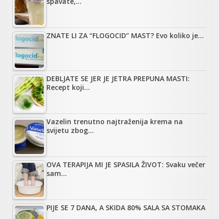
spavate,…
ZNATE LI ZA “FLOGOCID” MAST? Evo koliko je…
DEBLJATE SE JER JE JETRA PREPUNA MASTI:
Recept koji…
Vazelin trenutno najtraženija krema na
svijetu zbog…
OVA TERAPIJA MI JE SPASILA ŽIVOT: Svaku večer
sam…
PIJE SE 7 DANA, A SKIDA 80% SALA SA STOMAKA