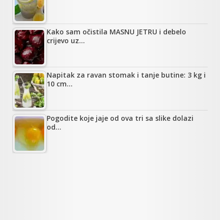
Kako sam očistila MASNU JETRU i debelo
crijevo uz…
Napitak za ravan stomak i tanje butine: 3 kg i
10 cm…
Pogodite koje jaje od ova tri sa slike dolazi
od…