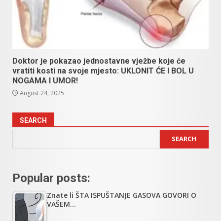
Doktor je pokazao jednostavne vježbe koje će
vratiti kosti na svoje mjesto: UKLONIT ĆE I BOL U
NOGAMA I UMOR!
August 24, 2025
SEARCH
SEARCH
Popular posts:
Znate li ŠTA ISPUŠTANJE GASOVA GOVORI O
VAŠEM…