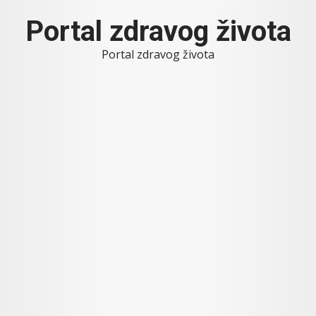
Skip
Portal zdravog života
to
content
Portal zdravog života