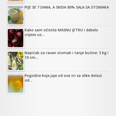
PIJE SE 7 DANA, A SKIDA 80% SALA SA STOMAKA
Kako sam očistila MASNU JETRU i debelo
crijevo uz…
Napitak za ravan stomak i tanje butine: 3 kg i
10 cm…
Pogodite koje jaje od ova tri sa slike dolazi
od…