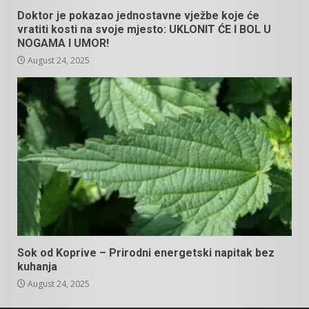
Doktor je pokazao jednostavne vježbe koje će
vratiti kosti na svoje mjesto: UKLONIT ĆE I BOL U
NOGAMA I UMOR!
August 24, 2025
Sok od Koprive – Prirodni energetski napitak bez
kuhanja
August 24, 2025