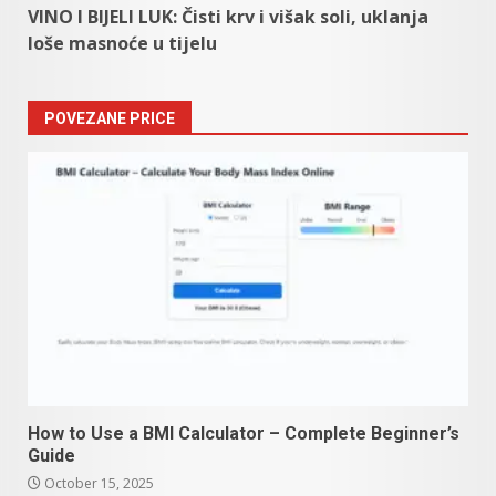
VINO I BIJELI LUK: Čisti krv i višak soli, uklanja
loše masnoće u tijelu
POVEZANE PRICE
How to Use a BMI Calculator – Complete Beginner’s
Guide
October 15, 2025