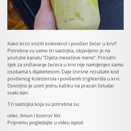
Kako brzo sniziti kolesterol i povišen šećer u krvi?
Potrebna su samo tri sastojka, objavljeno je na
youtube kanalu “Dijeta mesečeve mene”. Prirodni
lijek za snižavanje šećera u krvi nije namijenjen samo
osobama s dijabetesom. Daje izvrsne rezultate kod
povišenog kolesterola i povišenih triglicerida u krvi.
Dovoljno je uzeti jednu kašiku na prazan želudac
svaki dan.
Tri sastojka koja su potrebna su:
celer, limun i lovorov list.
Pripremu pogledajte u videu ispod: