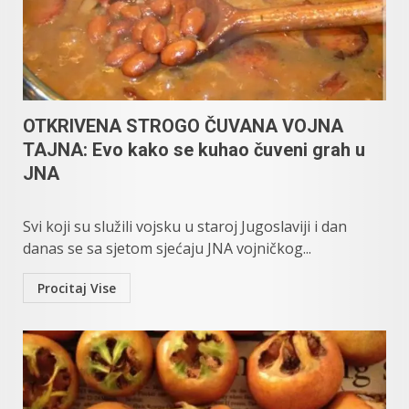
OTKRIVENA STROGO ČUVANA VOJNA
TAJNA: Evo kako se kuhao čuveni grah u
JNA
Svi koji su služili vojsku u staroj Jugoslaviji i dan
danas se sa sjetom sjećaju JNA vojničkog...
Procitaj Vise