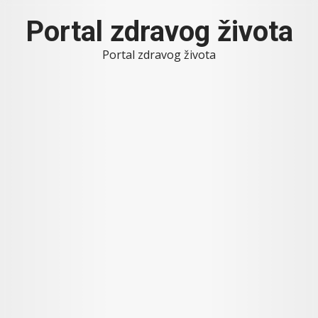
Skip
Portal zdravog života
to
content
Portal zdravog života