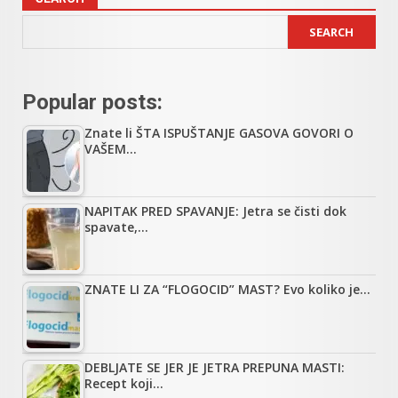
SEARCH
Popular posts:
Znate li ŠTA ISPUŠTANJE GASOVA GOVORI O
VAŠEM…
NAPITAK PRED SPAVANJE: Jetra se čisti dok
spavate,…
ZNATE LI ZA “FLOGOCID” MAST? Evo koliko je…
DEBLJATE SE JER JE JETRA PREPUNA MASTI:
Recept koji…