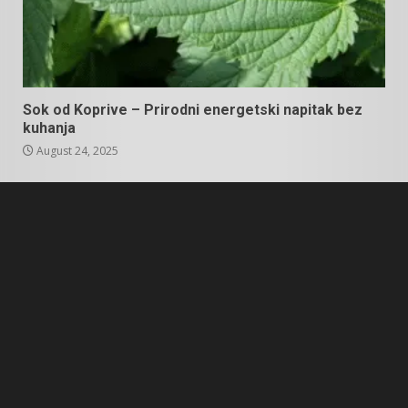
Sok od Koprive – Prirodni energetski napitak bez
kuhanja
August 24, 2025