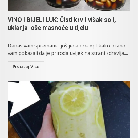
VINO I BIJELI LUK: Čisti krv i višak soli,
uklanja loše masnoće u tijelu
Danas vam spremamo još jedan recept kako bismo
vam pokazali da je priroda uvijek na strani zdravlja....
Procitaj Vise