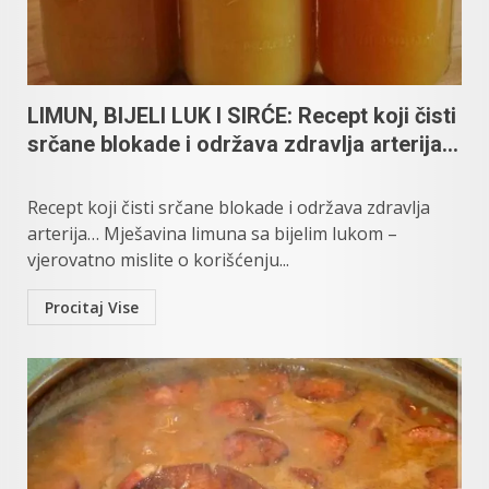
LIMUN, BIJELI LUK I SIRĆE: Recept koji čisti
srčane blokade i održava zdravlja arterija…
Recept koji čisti srčane blokade i održava zdravlja
arterija… Mješavina limuna sa bijelim lukom –
vjerovatno mislite o korišćenju...
Procitaj Vise