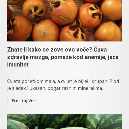
Znate li kako se zove ovo voće? Čuva
zdravlje mozga, pomaže kod anemije, jača
imunitet
Cvjeta početkom maja, a cvijet je bijlei i krupan. Plod
je sladak i ukasan, bogat raznim mineralima...
Procitaj Vise