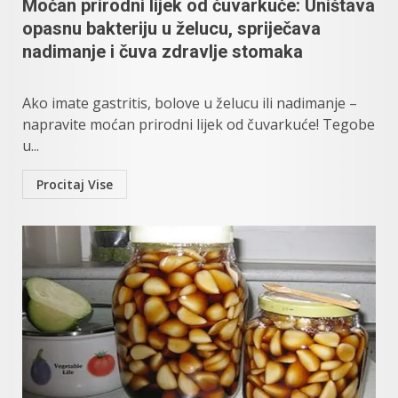
Moćan prirodni lijek od čuvarkuće: Uništava
opasnu bakteriju u želucu, spriječava
nadimanje i čuva zdravlje stomaka
Ako imate gastritis, bolove u želucu ili nadimanje –
napravite moćan prirodni lijek od čuvarkuće! Tegobe
u...
Procitaj Vise