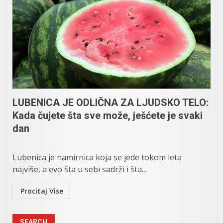
LUBENICA JE ODLIČNA ZA LJUDSKO TELO:
Kada čujete šta sve može, ješćete je svaki
dan
Lubenica je namirnica koja se jede tokom leta
najviše, a evo šta u sebi sadrži i šta...
Procitaj Vise
SEARCH