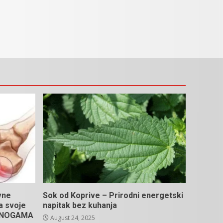
vne
Sok od Koprive – Prirodni energetski
na svoje
napitak bez kuhanja
U NOGAMA
August 24, 2025