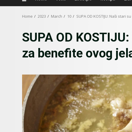
Home
2023
March
10
SUPA OD KOSTIJU: Naši stari su 
SUPA OD KOSTIJU: Na
za benefite ovog jela