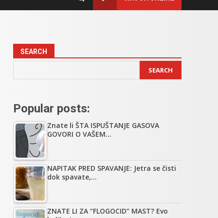
SEARCH
SEARCH
Popular posts:
Znate li ŠTA ISPUŠTANJE GASOVA
GOVORI O VAŠEM…
NAPITAK PRED SPAVANJE: Jetra se čisti
dok spavate,…
ZNATE LI ZA “FLOGOCID” MAST? Evo