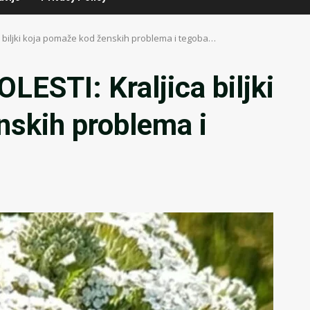
 biljki koja pomaže kod ženskih problema i tegoba…
ESTI: Kraljica biljki
nskih problema i