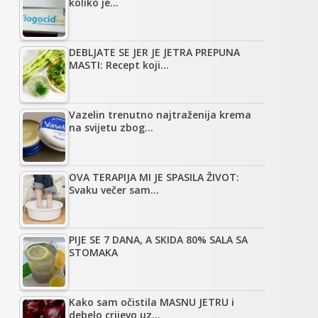
koliko je…
DEBLJATE SE JER JE JETRA PREPUNA
MASTI: Recept koji…
Vazelin trenutno najtraženija krema
na svijetu zbog…
OVA TERAPIJA MI JE SPASILA ŽIVOT:
Svaku večer sam…
PIJE SE 7 DANA, A SKIDA 80% SALA SA
STOMAKA
Kako sam očistila MASNU JETRU i
debelo crijevo uz…