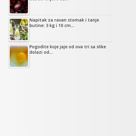
Napitak za ravan stomak i tanje
butine: 3 kg i 10 cm…
Pogodite koje jaje od ova tri sa slike
dolazi od…