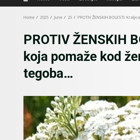
Home
2025
June
25
PROTIV ŽENSKIH BOLESTI: Kraljica
PROTIV ŽENSKIH BOL
koja pomaže kod že
tegoba…