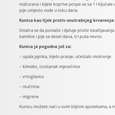
mažurana i bijele koprive pospe se sa 1 l ključale 
pije umjesto vode u toku dana.
Kunica kao lijek protiv unutrašnjeg krvarenja:
Smatra se da pomaže i djeluje protiv iskašljavanj
kamilice i pije se deset dana, tri puta nevno.
Kunica je pogodna još za:
– upala jajnika, bijelo pranje, učestalo mokrenje
– klimaks, izostanak mjesečnice
– vrtoglavica
– mučnina
– migrene
Kunicu možete naći u svim biljnim apotekama, a mo