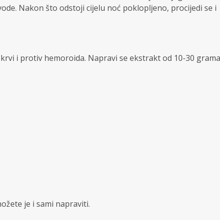
vode. Nakon što odstoji cijelu noć poklopljeno, procijedi se i
a krvi i protiv hemoroida. Napravi se ekstrakt od 10-30 gram
žete je i sami napraviti.