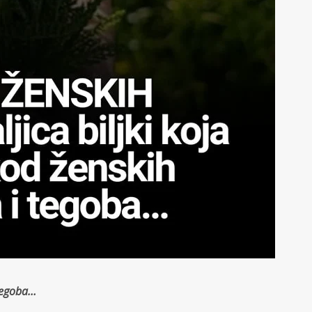
 tegoba…