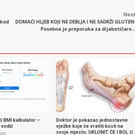
Nex
 kod
DOMAĆI HLJEB KOJI NE DEBLJA I NE SADRŽI GLUTEN
Posebna je preporuka za dijabetičare
ti BMI kalkulator –
Doktor je pokazao jednostavne
 vodič
vježbe koje će vratiti kosti na
svoje mjesto: UKLONIT ĆE I BOL U
2025