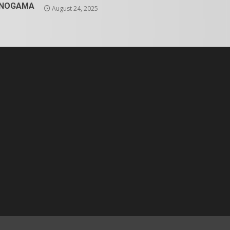
U NOGAMA
August 24, 2025