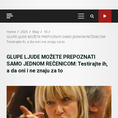
PRIMARY
MENU
Home
2025
May
16
GLUPE LJUDE MOŽETE PREPOZNATI SAMO JEDNOM REČENICOM:
Testirajte ih, a da oni i ne znaju za to
GLUPE LJUDE MOŽETE PREPOZNATI
SAMO JEDNOM REČENICOM: Testirajte ih,
a da oni i ne znaju za to