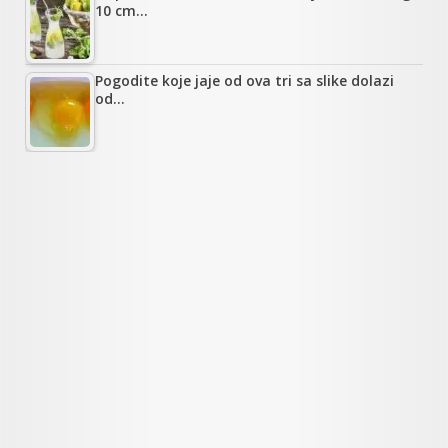
10 cm…
Pogodite koje jaje od ova tri sa slike dolazi
od…