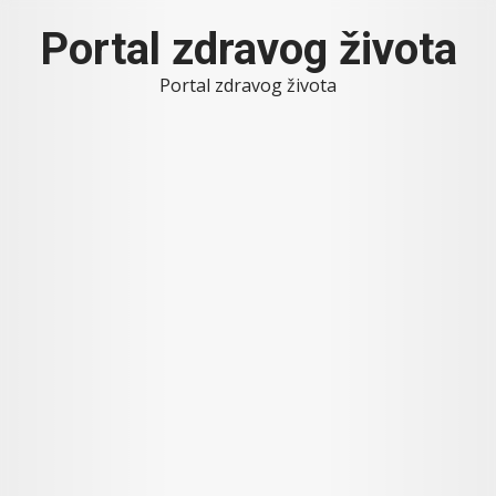
Skip
Portal zdravog života
to
content
Portal zdravog života