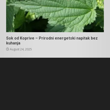
Sok od Koprive – Prirodni energetski napitak bez
kuhanja
August 24, 2025