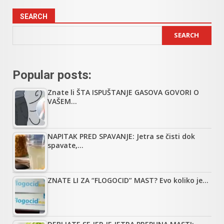
SEARCH
SEARCH
Popular posts:
Znate li ŠTA ISPUŠTANJE GASOVA GOVORI O
VAŠEM…
NAPITAK PRED SPAVANJE: Jetra se čisti dok
spavate,…
ZNATE LI ZA “FLOGOCID” MAST? Evo koliko je…