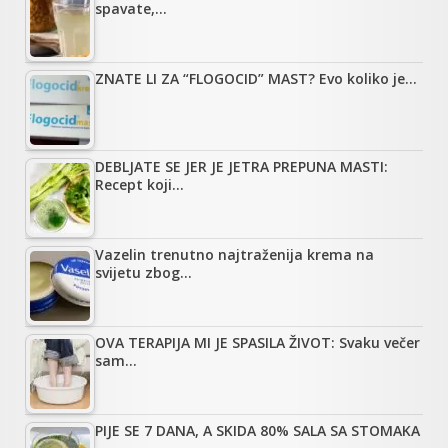
spavate,…
ZNATE LI ZA “FLOGOCID” MAST? Evo koliko je…
DEBLJATE SE JER JE JETRA PREPUNA MASTI:
Recept koji…
Vazelin trenutno najtraženija krema na
svijetu zbog…
OVA TERAPIJA MI JE SPASILA ŽIVOT: Svaku večer
sam…
PIJE SE 7 DANA, A SKIDA 80% SALA SA STOMAKA