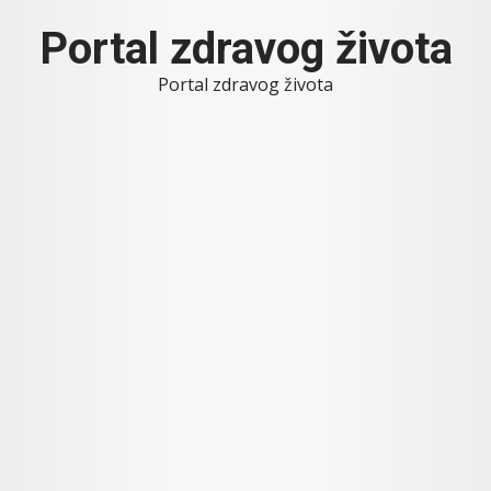
Skip
Portal zdravog života
to
content
Portal zdravog života