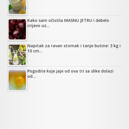
Kako sam očistila MASNU JETRU i debelo
crijevo uz…
Napitak za ravan stomak i tanje butine: 3 kg i
10 cm…
Pogodite koje jaje od ova tri sa slike dolazi
od…