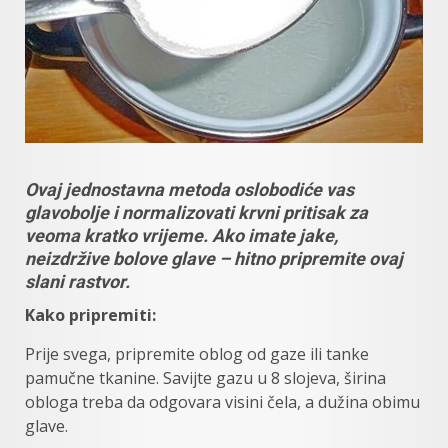
Ovaj jednostavna metoda oslobodiće vas
glavobolje i normalizovati krvni pritisak za
veoma kratko vrijeme. Ako imate jake,
neizdržive bolove glave – hitno pripremite ovaj
slani rastvor.
Kako pripremiti:
Prije svega, pripremite oblog od gaze ili tanke
pamučne tkanine. Savijte gazu u 8 slojeva, širina
obloga treba da odgovara visini čela, a dužina obimu
glave.