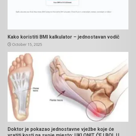
Kako koristiti BMI kalkulator – jednostavan vodič
October 15, 2025
Doktor je pokazao jednostavne vježbe koje će
vratiti kosti na svoje mjesto: UKLONIT ĆE I BOL U