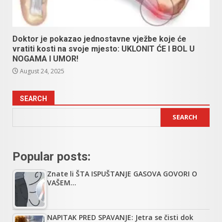
Doktor je pokazao jednostavne vježbe koje će
vratiti kosti na svoje mjesto: UKLONIT ĆE I BOL U
NOGAMA I UMOR!
August 24, 2025
SEARCH
SEARCH
Popular posts:
Znate li ŠTA ISPUŠTANJE GASOVA GOVORI O
VAŠEM…
NAPITAK PRED SPAVANJE: Jetra se čisti dok