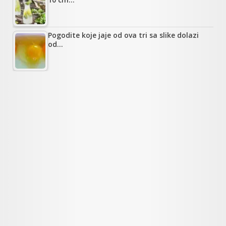
Pogodite koje jaje od ova tri sa slike dolazi
od…