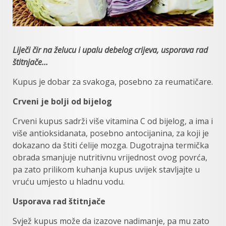
Liječi čir na želucu i upalu debelog crijeva, usporava rad
štitnjače…
Kupus je dobar za svakoga, posebno za reumatičare.
Crveni je bolji od bijelog
Crveni kupus sadrži više vitamina C od bijelog, a ima i
više antioksidanata, posebno antocijanina, za koji je
dokazano da štiti ćelije mozga. Dugotrajna termička
obrada smanjuje nutritivnu vrijednost ovog povrća,
pa zato prilikom kuhanja kupus uvijek stavljajte u
vruću umjesto u hladnu vodu.
Usporava rad štitnjače
Svjež kupus može da izazove nadimanje, pa mu zato