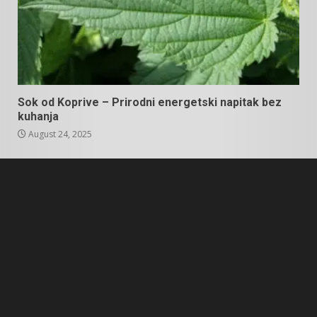
Sok od Koprive – Prirodni energetski napitak bez
kuhanja
August 24, 2025