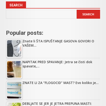
SEARCH
SEARCH
Popular posts:
Znate li ŠTA ISPUŠTANJE GASOVA GOVORI O
VAŠEM…
NAPITAK PRED SPAVANJE: Jetra se čisti dok
spavate,…
ZNATE LI ZA “FLOGOCID” MAST? Evo koliko je…
DEBLJATE SE JER JE JETRA PREPUNA MASTI: