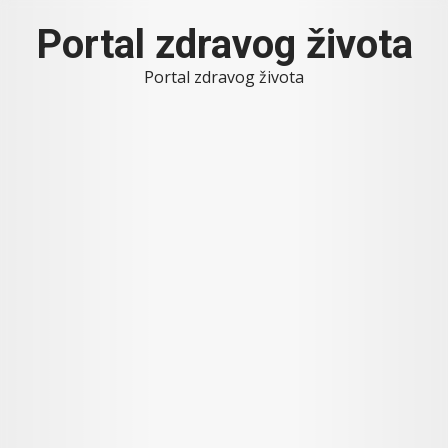
Skip
Portal zdravog života
to
content
Portal zdravog života