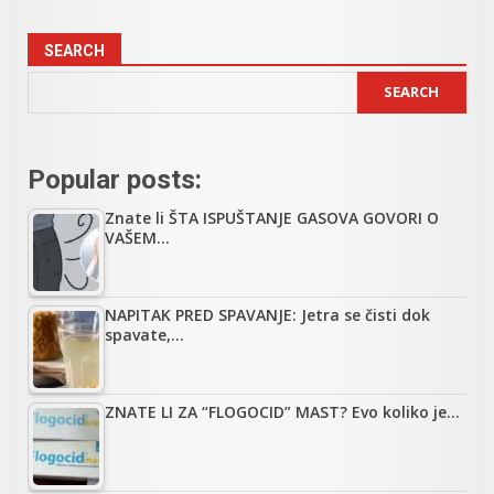
SEARCH
SEARCH
Popular posts:
Znate li ŠTA ISPUŠTANJE GASOVA GOVORI O
VAŠEM…
NAPITAK PRED SPAVANJE: Jetra se čisti dok
spavate,…
ZNATE LI ZA “FLOGOCID” MAST? Evo koliko je…