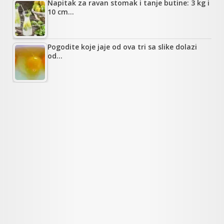
Napitak za ravan stomak i tanje butine: 3 kg i
10 cm…
Pogodite koje jaje od ova tri sa slike dolazi
od…