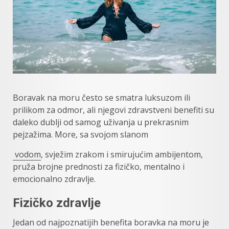
Boravak na moru često se smatra luksuzom ili
prilikom za odmor, ali njegovi zdravstveni benefiti su
daleko dublji od samog uživanja u prekrasnim
pejzažima. More, sa svojom slanom
vodom
, svježim zrakom i smirujućim ambijentom,
pruža brojne prednosti za fizičko, mentalno i
emocionalno zdravlje.
Fizičko zdravlje
Jedan od najpoznatijih benefita boravka na moru je