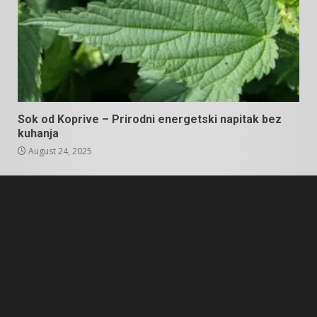
Sok od Koprive – Prirodni energetski napitak bez
kuhanja
August 24, 2025