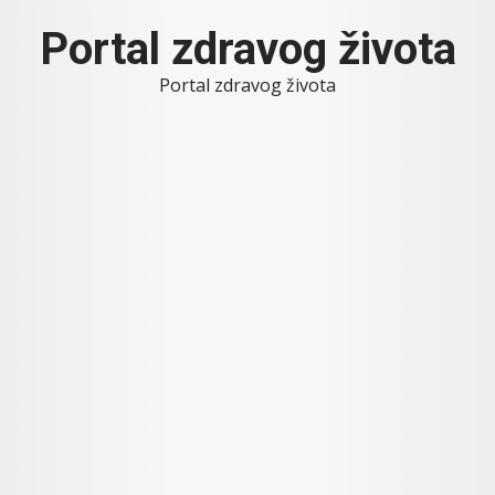
Skip
Portal zdravog života
to
content
Portal zdravog života