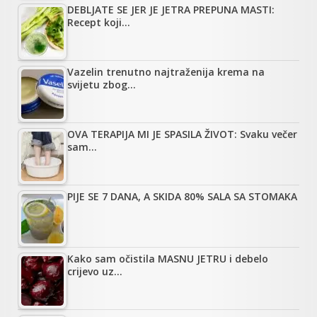
DEBLJATE SE JER JE JETRA PREPUNA MASTI:
Recept koji…
Vazelin trenutno najtraženija krema na
svijetu zbog…
OVA TERAPIJA MI JE SPASILA ŽIVOT: Svaku večer
sam…
PIJE SE 7 DANA, A SKIDA 80% SALA SA STOMAKA
Kako sam očistila MASNU JETRU i debelo
crijevo uz…