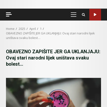
PRIMARY
MENU
Home
2025
April
1
OBAVEZNO ZAPIŠITE JER GA UKLANJAJU: Ovaj stari narodni lijek
uništava svaku bolest…
OBAVEZNO ZAPIŠITE JER GA UKLANJAJU:
Ovaj stari narodni lijek uništava svaku
bolest…