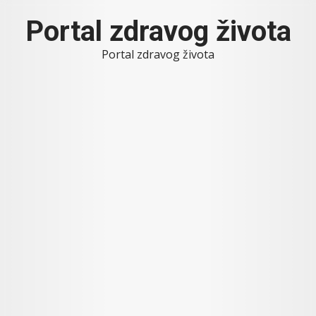
Skip
Portal zdravog života
to
content
Portal zdravog života