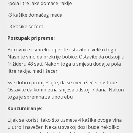
-pola litre jake domaće rakije
-3 kašike domaćeg meda
-3 kašike šećera
Postupak pripreme:
Borovnice i smreku operite i stavite u veliku teglu.
Naspite vino da prekrije bobice. Ostavite da odstoji u
frižideru 48 sati. Nakon toga u smjesu dodajte pola
litre rakije, med i šećer.
Sve dobro promješajte, da se med i šećer rastope.
Ostavite da kompletna smjesa odstoji 7 dana. Nakon
toga je spremna za upotrebu.
Konzumiranje
:
Lijek se koristi tako što uzmete 4 kašike ovoga vina
ujutro i navečer. Neka u svakoj dozi bude nekoliko