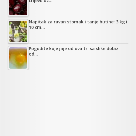
crijevo uz…
Napitak za ravan stomak i tanje butine: 3 kg i
10 cm…
Pogodite koje jaje od ova tri sa slike dolazi
od…