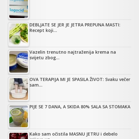
DEBLJATE SE JER JE JETRA PREPUNA MASTI:
Recept koji…
Vazelin trenutno najtraženija krema na
svijetu zbog…
OVA TERAPIJA MI JE SPASILA ŽIVOT: Svaku večer
sam…
PIJE SE 7 DANA, A SKIDA 80% SALA SA STOMAKA
Kako sam očistila MASNU JETRU i debelo