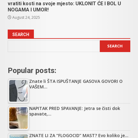
vratiti kosti na svoje mjesto: UKLONIT ĆE I BOL U
NOGAMA I UMOR!
August 24, 2025
SEARCH
SEARCH
Popular posts:
Znate li ŠTA ISPUŠTANJE GASOVA GOVORI O
VAŠEM…
NAPITAK PRED SPAVANJE: Jetra se čisti dok
spavate,…
ZNATE LI ZA “FLOGOCID” MAST? Evo koliko je…