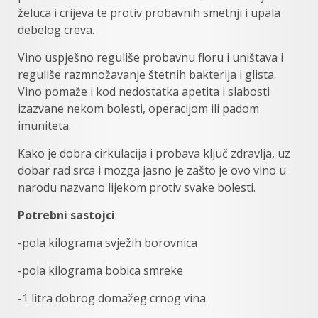
želuca i crijeva te protiv probavnih smetnji i upala
debelog creva.
Vino uspješno reguliše probavnu floru i uništava i
reguliše razmnožavanje štetnih bakterija i glista.
Vino pomaže i kod nedostatka apetita i slabosti
izazvane nekom bolesti, operacijom ili padom
imuniteta.
Kako je dobra cirkulacija i probava ključ zdravlja, uz
dobar rad srca i mozga jasno je zašto je ovo vino u
narodu nazvano lijekom protiv svake bolesti.
Potrebni sastojci
:
-pola kilograma svježih borovnica
-pola kilograma bobica smreke
-1 litra dobrog domažeg crnog vina