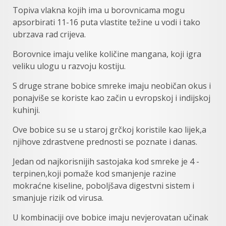
Topiva vlakna kojih ima u borovnicama mogu
apsorbirati 11-16 puta vlastite težine u vodi i tako
ubrzava rad crijeva.
Borovnice imaju velike količine mangana, koji igra
veliku ulogu u razvoju kostiju.
S druge strane bobice smreke imaju neobičan okus i
ponajviše se koriste kao začin u evropskoj i indijskoj
kuhinji.
Ove bobice su se u staroj grčkoj koristile kao lijek,a
njihove zdrastvene prednosti se poznate i danas.
Jedan od najkorisnijih sastojaka kod smreke je 4 -
terpinen,koji pomaže kod smanjenje razine
mokraćne kiseline, poboljšava digestvni sistem i
smanjuje rizik od virusa.
U kombinaciji ove bobice imaju nevjerovatan učinak