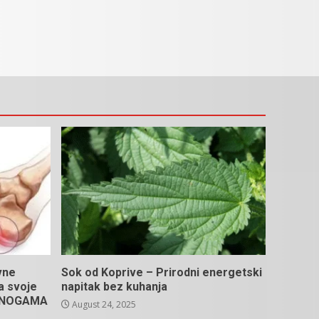
vne
Sok od Koprive – Prirodni energetski
na svoje
napitak bez kuhanja
U NOGAMA
August 24, 2025