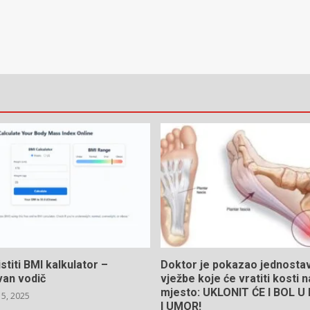
stiti BMI kalkulator –
Doktor je pokazao jednosta
van vodič
vježbe koje će vratiti kosti 
mjesto: UKLONIT ĆE I BOL 
5, 2025
I UMOR!