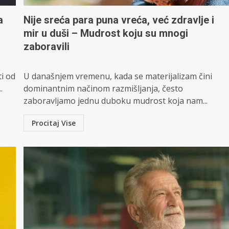
a
Nije sreća para puna vreća, već zdravlje i
mir u duši – Mudrost koju su mnogi
zaboravili
ti od
U današnjem vremenu, kada se materijalizam čini
.
dominantnim načinom razmišljanja, često
zaboravljamo jednu duboku mudrost koja nam...
Procitaj Vise