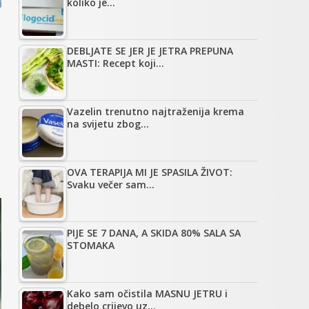
koliko je…
DEBLJATE SE JER JE JETRA PREPUNA
MASTI: Recept koji…
Vazelin trenutno najtraženija krema
na svijetu zbog…
OVA TERAPIJA MI JE SPASILA ŽIVOT:
Svaku večer sam…
PIJE SE 7 DANA, A SKIDA 80% SALA SA
STOMAKA
Kako sam očistila MASNU JETRU i
debelo crijevo uz…