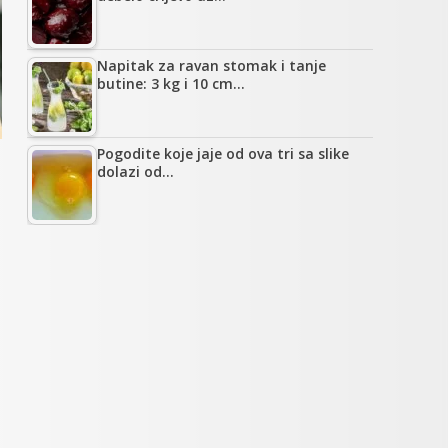
Napitak za ravan stomak i tanje
butine: 3 kg i 10 cm…
Pogodite koje jaje od ova tri sa slike
dolazi od…