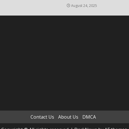
August 24, 2025
Contact Us
About Us
DMCA