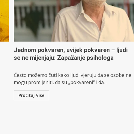
Jednom pokvaren, uvijek pokvaren – ljudi
se ne mijenjaju: Zapažanje psihologa
Često možemo čuti kako ljudi vjeruju da se osobe ne
mogu promijeniti, da su „pokvareni“ i da...
Procitaj Vise