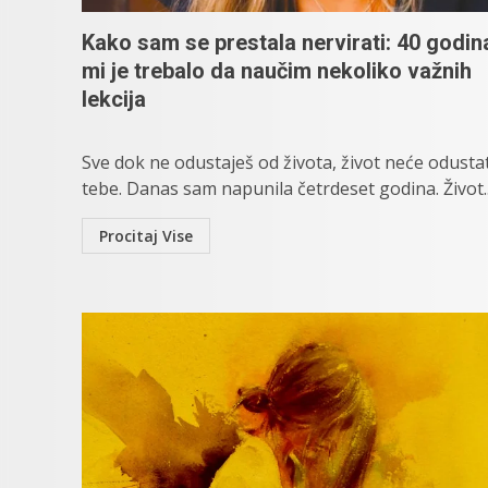
Kako sam se prestala nervirati: 40 godin
mi je trebalo da naučim nekoliko važnih
lekcija
Sve dok ne odustaješ od života, život neće odusta
tebe. Danas sam napunila četrdeset godina. Život..
Procitaj Vise