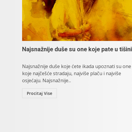
Najsnažnije duše su one koje pate u tišini
Najsnažnije duše koje ćete ikada upoznati su one
koje najčešće stradaju, najviše plaču i najviše
osjećaju. Najsnažnije...
Procitaj Vise