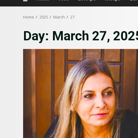
Home
2025
March
27
Day:
March 27, 202