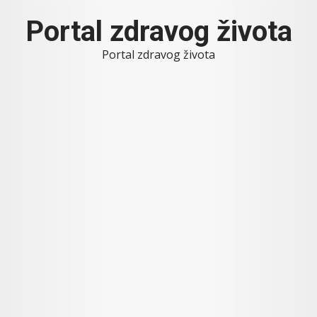
Skip
Portal zdravog života
to
content
Portal zdravog života