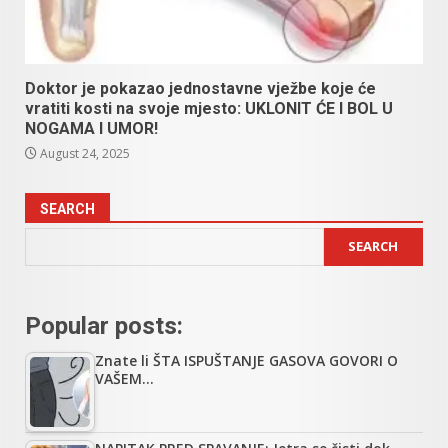
Doktor je pokazao jednostavne vježbe koje će
vratiti kosti na svoje mjesto: UKLONIT ĆE I BOL U
NOGAMA I UMOR!
August 24, 2025
SEARCH
SEARCH
Popular posts:
Znate li ŠTA ISPUŠTANJE GASOVA GOVORI O
VAŠEM…