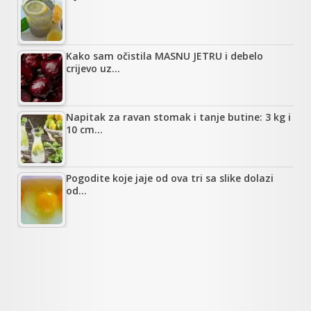
Kako sam očistila MASNU JETRU i debelo
crijevo uz…
Napitak za ravan stomak i tanje butine: 3 kg i
10 cm…
Pogodite koje jaje od ova tri sa slike dolazi
od…