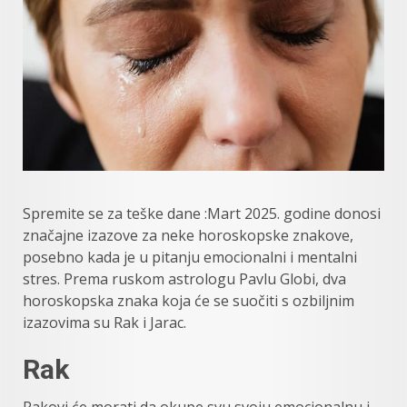
Spremite se za teške dane :Mart 2025. godine donosi
značajne izazove za neke horoskopske znakove,
posebno kada je u pitanju emocionalni i mentalni
stres. Prema ruskom astrologu Pavlu Globi, dva
horoskopska znaka koja će se suočiti s ozbiljnim
izazovima su Rak i Jarac.
Rak
Rakovi će morati da okupe svu svoju emocionalnu i