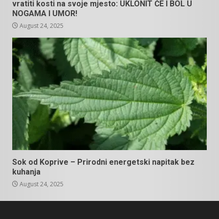
vratiti kosti na svoje mjesto: UKLONIT ĆE I BOL U
NOGAMA I UMOR!
August 24, 2025
Sok od Koprive – Prirodni energetski napitak bez
kuhanja
August 24, 2025