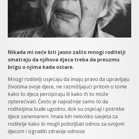
Nikada mi neće biti jasno zašto mnogi roditelji
smatraju da njihova djeca treba da preuzmu
brigu o njima kada ostare.
Mnogi roditelji osjećaju da imaju pravo da upravljaju
životima svoje djece, ne razmišljajući pritom o tome
kako to djeca percipiraju ili kako ih to može
opterećivati. Često je najvažnije samo to da
roditeljima bude ugodno, dok su osjećaji i potrebe
djece zanemareni. Imala bih nekoliko savjeta za
roditelje kako bi mogli poboljšati odnos sa svojom
djecom i izgraditi zdravije odnose: