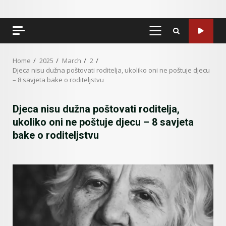
PRIMARY
MENU
Home
2025
March
2
Djeca nisu dužna poštovati roditelja, ukoliko oni ne poštuje djecu
– 8 savjeta bake o roditeljstvu
Djeca nisu dužna poštovati roditelja,
ukoliko oni ne poštuje djecu – 8 savjeta
bake o roditeljstvu