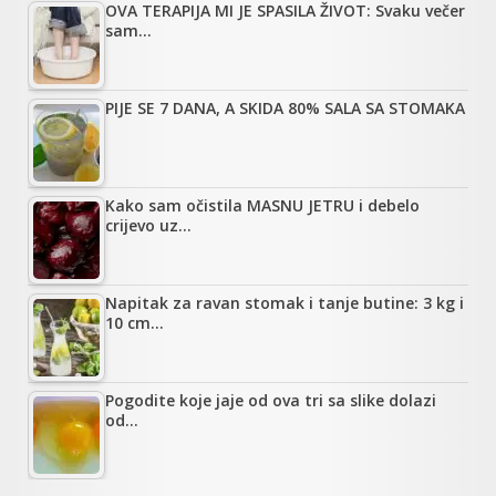
OVA TERAPIJA MI JE SPASILA ŽIVOT: Svaku večer
sam…
PIJE SE 7 DANA, A SKIDA 80% SALA SA STOMAKA
Kako sam očistila MASNU JETRU i debelo
crijevo uz…
Napitak za ravan stomak i tanje butine: 3 kg i
10 cm…
Pogodite koje jaje od ova tri sa slike dolazi
od…