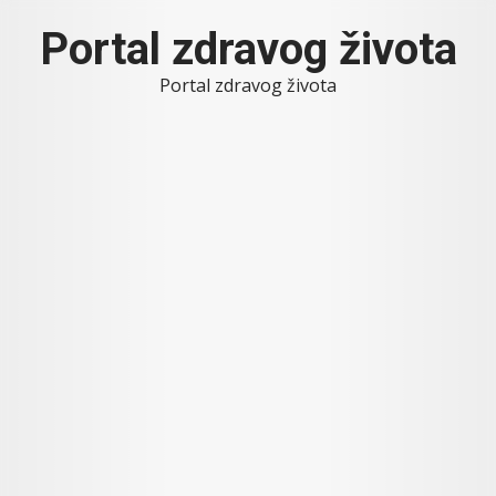
Skip
Portal zdravog života
to
content
Portal zdravog života