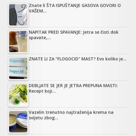
Znate li ŠTA ISPUŠTANJE GASOVA GOVORI O
VAŠEM…
NAPITAK PRED SPAVANJE: Jetra se čisti dok
spavate,…
ZNATE LI ZA “FLOGOCID” MAST? Evo koliko je…
DEBLJATE SE JER JE JETRA PREPUNA MASTI:
Recept koji…
Vazelin trenutno najtraženija krema na
svijetu zbog…