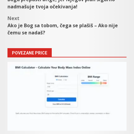
navigation
nadmašuje tvoja očekivanja!
Next
Ako je Bog sa tobom, čega se plašiš – Ako nije
čemu se nadaš?
POVEZANE PRICE