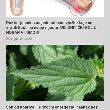
Doktor je pokazao jednostavne vježbe koje će
vratiti kosti na svoje mjesto: UKLONIT ĆE I BOL U
NOGAMA I UMOR!
August 24, 2025
Sok od Koprive – Prirodni energetski napitak bez