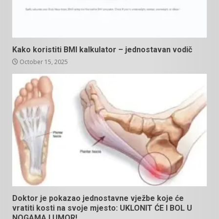
Kako koristiti BMI kalkulator – jednostavan vodič
October 15, 2025
Doktor je pokazao jednostavne vježbe koje će
vratiti kosti na svoje mjesto: UKLONIT ĆE I BOL U
NOGAMA I UMOR!