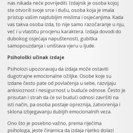
nas nikada neće povrijediti. Izdajnik je osoba kojoj
ste otvorili svoje srce i dušu, osoba koja je imala
pristup vašim najdubljim mislima i osjećanjima. Kada
vas takva osoba izda, to nije samo razočaranje u nju,
već i u vlastitu procjenu karaktera. Izdaja dovodi do
dubokog osjećaja napuštenosti, gubitka
samopouzdanja i uništava vjeru u ljude.
Psihološki učinak izdaje
Psiholozi upozoravaju da izdaja može ostaviti
dugotrajne emocionalne ožiljke. Osobe koje su
izdane često pate od povlačenja u sebe, razvijaju
anksioznost i nesigurnost u buduće odnose. Često je
prisutan i strah da će svi budući odnosi završiti na
isti način, pa osoba postaje opreznija, zatvorenija i
sklona izbjegavanju dubljih emocionalnih veza.
Ono što je posebno važno, prema riječima
psihologa, jeste činjenica da izdaja rijetko dolazi