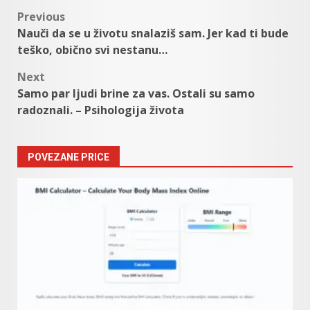
Post
Previous
Nauči da se u životu snalaziš sam. Jer kad ti bude
navigation
teško, obično svi nestanu…
Next
Samo par ljudi brine za vas. Ostali su samo
radoznali. – Psihologija života
POVEZANE PRICE