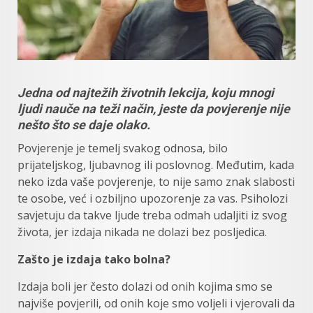
Jedna od najtežih životnih lekcija, koju mnogi
ljudi nauče na teži način, jeste da povjerenje nije
nešto što se daje olako.
Povjerenje je temelj svakog odnosa, bilo
prijateljskog, ljubavnog ili poslovnog. Međutim, kada
neko izda vaše povjerenje, to nije samo znak slabosti
te osobe, već i ozbiljno upozorenje za vas. Psiholozi
savjetuju da takve ljude treba odmah udaljiti iz svog
života, jer izdaja nikada ne dolazi bez posljedica.
Zašto je izdaja tako bolna?
Izdaja boli jer često dolazi od onih kojima smo se
najviše povjerili, od onih koje smo voljeli i vjerovali da