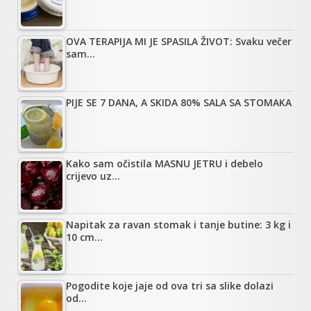
OVA TERAPIJA MI JE SPASILA ŽIVOT: Svaku večer
sam…
PIJE SE 7 DANA, A SKIDA 80% SALA SA STOMAKA
Kako sam očistila MASNU JETRU i debelo
crijevo uz…
Napitak za ravan stomak i tanje butine: 3 kg i
10 cm…
Pogodite koje jaje od ova tri sa slike dolazi
od…