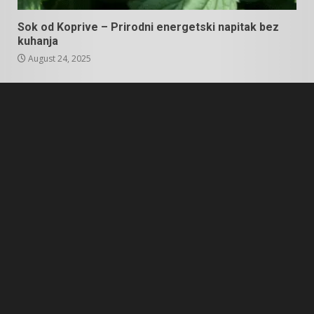
Sok od Koprive – Prirodni energetski napitak bez
kuhanja
August 24, 2025