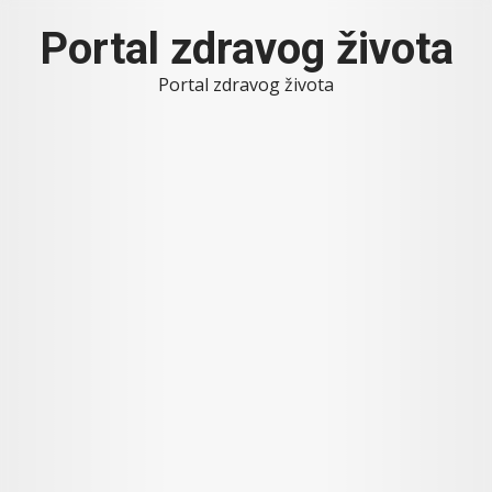
Skip
Portal zdravog života
to
content
Portal zdravog života