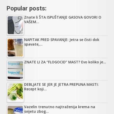
Popular posts:
Znate li ŠTA ISPUŠTANJE GASOVA GOVORI O
VAŠEM…
NAPITAK PRED SPAVANJE: Jetra se čisti dok
spavate,…
ZNATE LI ZA “FLOGOCID” MAST? Evo koliko je…
DEBLJATE SE JER JE JETRA PREPUNA MASTI:
Recept koji…
Vazelin trenutno najtraženija krema na
svijetu zbog…