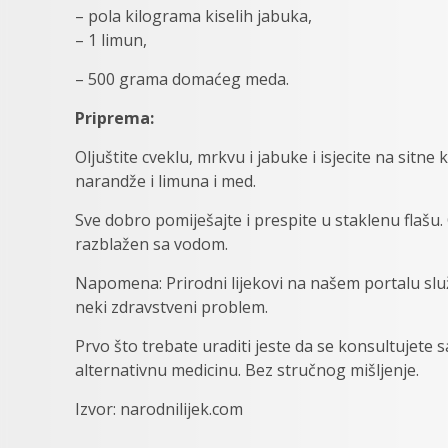
– pola kilograma kiselih jabuka,
– 1 limun,
– 500 grama domaćeg meda.
Priprema:
Oljuštite cveklu, mrkvu i jabuke i isjecite na sitn
narandže i limuna i med.
Sve dobro pomiješajte i prespite u staklenu flašu.
razblažen sa vodom.
Napomena: Prirodni lijekovi na našem portalu služ
neki zdravstveni problem.
Prvo što trebate uraditi jeste da se konsultujete 
alternativnu medicinu. Bez stručnog mišljenje.
Izvor: narodnilijek.com