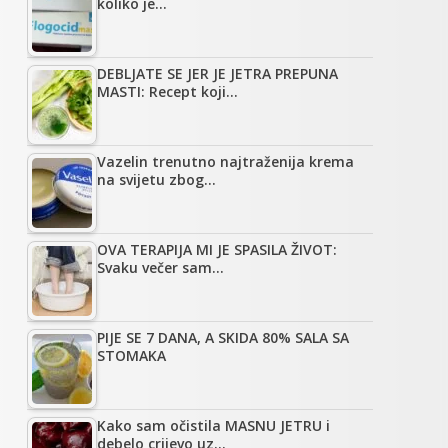
koliko je…
DEBLJATE SE JER JE JETRA PREPUNA
MASTI: Recept koji…
Vazelin trenutno najtraženija krema
na svijetu zbog…
OVA TERAPIJA MI JE SPASILA ŽIVOT:
Svaku večer sam…
PIJE SE 7 DANA, A SKIDA 80% SALA SA
STOMAKA
Kako sam očistila MASNU JETRU i
debelo crijevo uz…