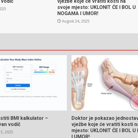
 vodič
vježbe koje će vratiti kosti na
svoje mjesto: UKLONIT ĆE I BOL U
2025
NOGAMA I UMOR!
August 24, 2025
stiti BMI kalkulator –
Doktor je pokazao jednosta
van vodič
vježbe koje će vratiti kosti 
mjesto: UKLONIT ĆE I BOL 
5, 2025
I UMOR!