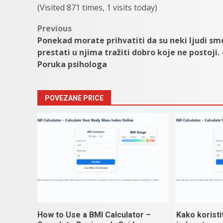
(Visited 871 times, 1 visits today)
Post
Previous
Ponekad morate prihvatiti da su neki ljudi sm
navigation
prestati u njima tražiti dobro koje ne postoji. 
Poruka psihologa
POVEZANE PRICE
How to Use a BMI Calculator –
Kako koristi