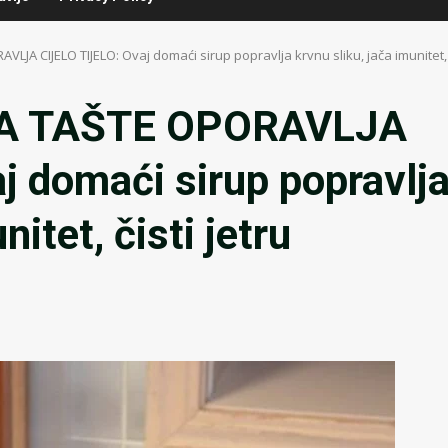
JA CIJELO TIJELO: Ovaj domaći sirup popravlja krvnu sliku, jača imunitet, č
A TAŠTE OPORAVLJA
 domaći sirup popravlj
nitet, čisti jetru