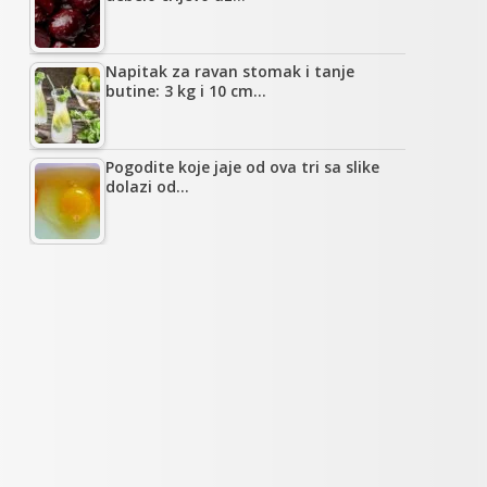
Napitak za ravan stomak i tanje
butine: 3 kg i 10 cm…
Pogodite koje jaje od ova tri sa slike
dolazi od…