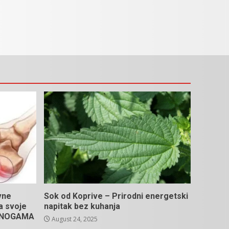
vne
Sok od Koprive – Prirodni energetski
na svoje
napitak bez kuhanja
U NOGAMA
August 24, 2025