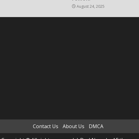
August 24, 2025
Contact Us
About Us
DMCA