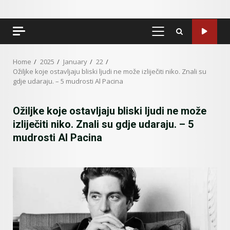
PRIMARY
MENU
Home
2025
January
22
Ožiljke koje ostavljaju bliski ljudi ne može izliječiti niko. Znali su
gdje udaraju. – 5 mudrosti Al Pacina
Ožiljke koje ostavljaju bliski ljudi ne može
izliječiti niko. Znali su gdje udaraju. – 5
mudrosti Al Pacina