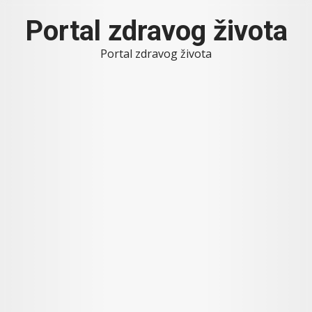
Skip
Portal zdravog života
to
content
Portal zdravog života