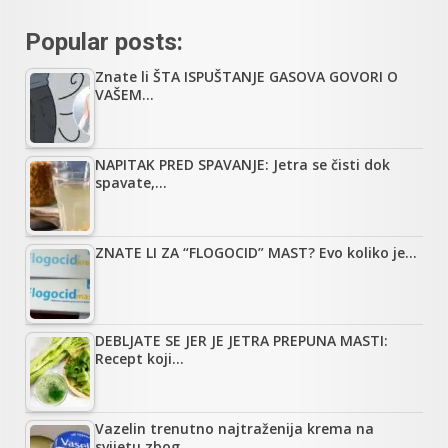
Popular posts:
Znate li ŠTA ISPUŠTANJE GASOVA GOVORI O
VAŠEM…
NAPITAK PRED SPAVANJE: Jetra se čisti dok
spavate,…
ZNATE LI ZA “FLOGOCID” MAST? Evo koliko je…
DEBLJATE SE JER JE JETRA PREPUNA MASTI:
Recept koji…
Vazelin trenutno najtraženija krema na
svijetu zbog…