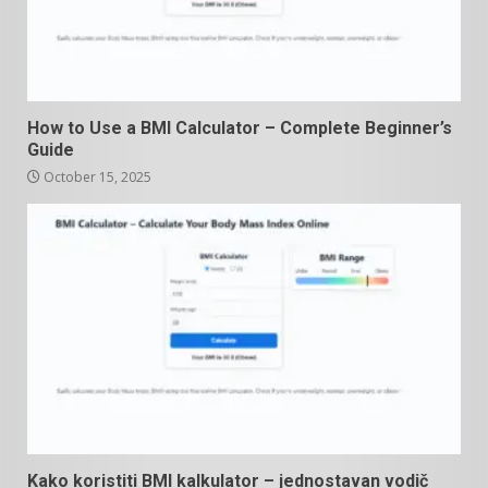
How to Use a BMI Calculator – Complete Beginner’s
Guide
October 15, 2025
Kako koristiti BMI kalkulator – jednostavan vodič