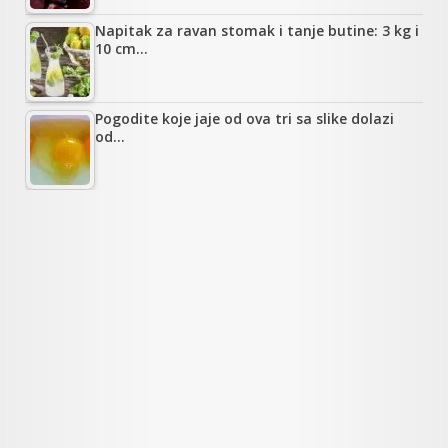
Napitak za ravan stomak i tanje butine: 3 kg i
10 cm…
Pogodite koje jaje od ova tri sa slike dolazi
od…