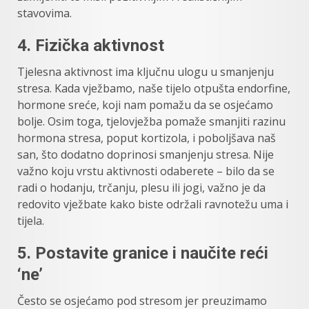
stavovima.
4.
Fizička aktivnost
Tjelesna aktivnost ima ključnu ulogu u smanjenju
stresa. Kada vježbamo, naše tijelo otpušta endorfine,
hormone sreće, koji nam pomažu da se osjećamo
bolje. Osim toga, tjelovježba pomaže smanjiti razinu
hormona stresa, poput kortizola, i poboljšava naš
san, što dodatno doprinosi smanjenju stresa. Nije
važno koju vrstu aktivnosti odaberete – bilo da se
radi o hodanju, trčanju, plesu ili jogi, važno je da
redovito vježbate kako biste održali ravnotežu uma i
tijela.
5.
Postavite granice i naučite reći
‘ne’
Često se osjećamo pod stresom jer preuzimamo