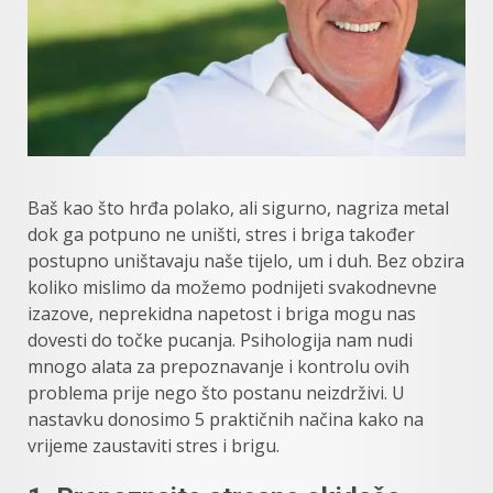
Baš kao što hrđa polako, ali sigurno, nagriza metal
dok ga potpuno ne uništi, stres i briga također
postupno uništavaju naše tijelo, um i duh. Bez obzira
koliko mislimo da možemo podnijeti svakodnevne
izazove, neprekidna napetost i briga mogu nas
dovesti do točke pucanja. Psihologija nam nudi
mnogo alata za prepoznavanje i kontrolu ovih
problema prije nego što postanu neizdrživi. U
nastavku donosimo 5 praktičnih načina kako na
vrijeme zaustaviti stres i brigu.