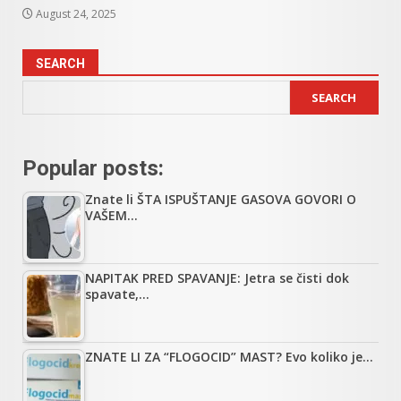
August 24, 2025
SEARCH
SEARCH
Popular posts:
Znate li ŠTA ISPUŠTANJE GASOVA GOVORI O
VAŠEM…
NAPITAK PRED SPAVANJE: Jetra se čisti dok
spavate,…
ZNATE LI ZA “FLOGOCID” MAST? Evo koliko je…