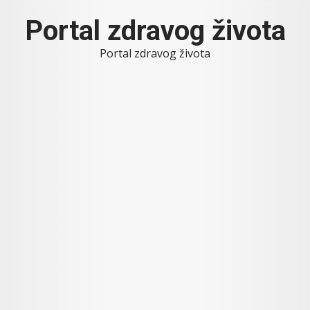
Skip
Portal zdravog života
to
content
Portal zdravog života