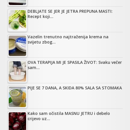
DEBLJATE SE JER JE JETRA PREPUNA MASTI:
Recept koji…
Vazelin trenutno najtraženija krema na
svijetu zbog…
OVA TERAPIJA MI JE SPASILA ŽIVOT: Svaku večer
sam…
PIJE SE 7 DANA, A SKIDA 80% SALA SA STOMAKA
Kako sam očistila MASNU JETRU i debelo
crijevo uz…