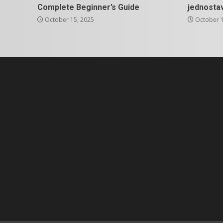
Complete Beginner’s Guide
jednosta
October 15, 2025
October 1