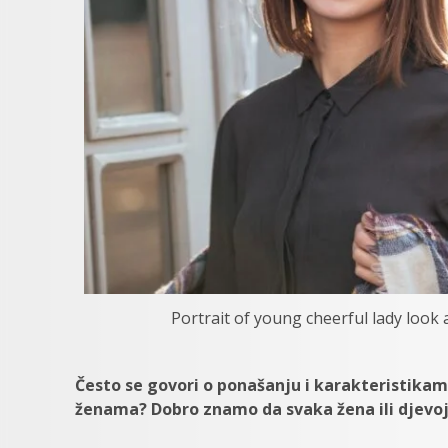
Portrait of young cheerful lady look
Često se govori o ponašanju i karakteristika
ženama? Dobro znamo da svaka žena ili djevoj