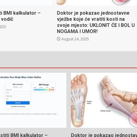
ti BMI kalkulator –
Doktor je pokazao jednostavne
 vodič
vježbe koje će vratiti kosti na
svoje mjesto: UKLONIT ĆE I BOL U
2025
NOGAMA I UMOR!
August 24, 2025
stiti BMI kalkulator –
Doktor je pokazao jednosta