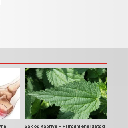
vne
Sok od Koprive – Prirodni energetski