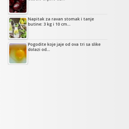
Napitak za ravan stomak i tanje
butine: 3 kg i 10 cm…
Pogodite koje jaje od ova tri sa slike
dolazi od…