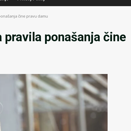
 ponašanja čine pravu damu
 pravila ponašanja čine