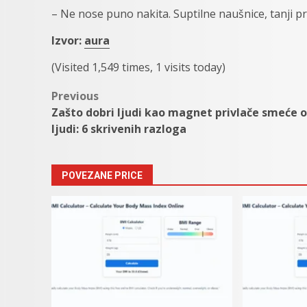
– Ne nose puno nakita. Suptilne naušnice, tanji pr
Izvor:
aura
(Visited 1,549 times, 1 visits today)
Post
Previous
Zašto dobri ljudi kao magnet privlače smeće 
navigation
ljudi: 6 skrivenih razloga
POVEZANE PRICE