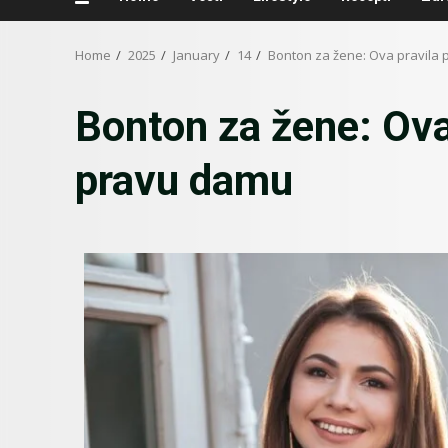
Home
2025
January
14
Bonton za žene: Ova pravila
Bonton za žene: Ova
pravu damu