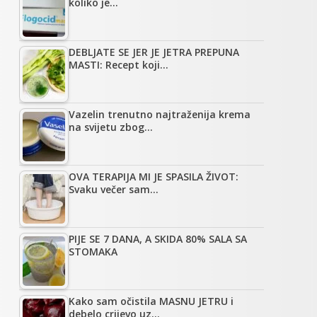
koliko je…
DEBLJATE SE JER JE JETRA PREPUNA
MASTI: Recept koji…
Vazelin trenutno najtraženija krema
na svijetu zbog…
OVA TERAPIJA MI JE SPASILA ŽIVOT:
Svaku večer sam…
PIJE SE 7 DANA, A SKIDA 80% SALA SA
STOMAKA
Kako sam očistila MASNU JETRU i
debelo crijevo uz…