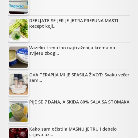
DEBLJATE SE JER JE JETRA PREPUNA MASTI:
Recept koji…
Vazelin trenutno najtraženija krema na
svijetu zbog…
OVA TERAPIJA MI JE SPASILA ŽIVOT: Svaku večer
sam…
PIJE SE 7 DANA, A SKIDA 80% SALA SA STOMAKA
Kako sam očistila MASNU JETRU i debelo
crijevo uz…