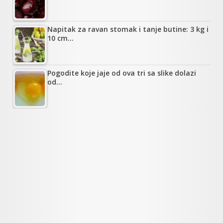
Napitak za ravan stomak i tanje butine: 3 kg i
10 cm…
Pogodite koje jaje od ova tri sa slike dolazi
od…