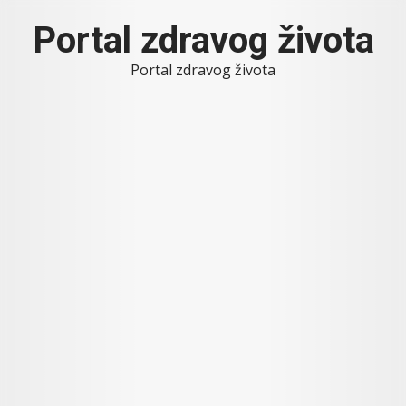
Skip
Portal zdravog života
to
content
Portal zdravog života