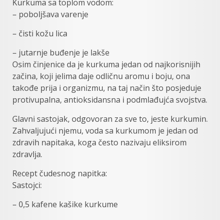
Kurkuma sa toplom vodom:
– poboljšava varenje
– čisti kožu lica
– jutarnje buđenje je lakše
Osim činjenice da je kurkuma jedan od najkorisnijih
začina, koji jelima daje odličnu aromu i boju, ona
takođe prija i organizmu, na taj način što posjeduje
protivupalna, antioksidansna i podmlađujća svojstva.
Glavni sastojak, odgovoran za sve to, jeste kurkumin.
Zahvaljujući njemu, voda sa kurkumom je jedan od
zdravih napitaka, koga često nazivaju eliksirom
zdravlja.
Recept čudesnog napitka:
Sastojci:
– 0,5 kafene kašike kurkume