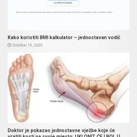
Kako koristiti BMI kalkulator – jednostavan vodič
October 15, 2025
Doktor je pokazao jednostavne vježbe koje će
vratiti kosti na svoje mjesto: UKLONIT ĆE I BOL U