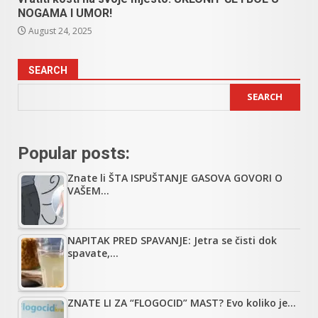
NOGAMA I UMOR!
August 24, 2025
SEARCH
SEARCH
Popular posts:
Znate li ŠTA ISPUŠTANJE GASOVA GOVORI O
VAŠEM…
NAPITAK PRED SPAVANJE: Jetra se čisti dok
spavate,…
ZNATE LI ZA “FLOGOCID” MAST? Evo koliko je…