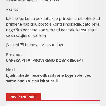
Važno:
Iako je kurkuma poznata kao prirodni antibiotik, kod
primjene napitka, postoje kontraindikacije, zato prije
nego što počnete konzumirati napitak, konsultujte
se sa svojim doktorom.
(Visited 751 times, 1 visits today)
Post
Previous
CARSKA PITA! PROVERENO DOBAR RECEPT
navigation
Next
Ljudi nikada neće odbaciti one koje vole, već
samo one koje su iskoristili
POVEZANE PRICE