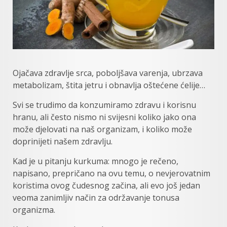
Ojačava zdravlje srca, poboljšava varenja, ubrzava
metabolizam, štita jetru i obnavlja oštećene ćelije…
Svi se trudimo da konzumiramo zdravu i korisnu
hranu, ali često nismo ni svijesni koliko jako ona
može djelovati na naš organizam, i koliko može
doprinijeti našem zdravlju.
Kad je u pitanju kurkuma: mnogo je rečeno,
napisano, prepričano na ovu temu, o nevjerovatnim
koristima ovog čudesnog začina, ali evo još jedan
veoma zanimljiv način za održavanje tonusa
organizma.