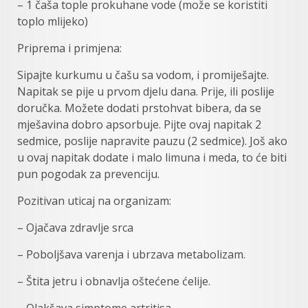
– 1 čaša tople prokuhane vode (može se koristiti
toplo mlijeko)
Priprema i primjena:
Sipajte kurkumu u čašu sa vodom, i promiješajte.
Napitak se pije u prvom djelu dana. Prije, ili poslije
doručka. Možete dodati prstohvat bibera, da se
mješavina dobro apsorbuje. Pijte ovaj napitak 2
sedmice, poslije napravite pauzu (2 sedmice). Još ako
u ovaj napitak dodate i malo limuna i meda, to će biti
pun pogodak za prevenciju.
Pozitivan uticaj na organizam:
– Ojačava zdravlje srca
– Poboljšava varenja i ubrzava metabolizam.
– Štita jetru i obnavlja oštećene ćelije.
– Olakšava simptome artritisa