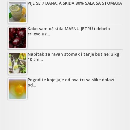
PIJE SE 7 DANA, A SKIDA 80% SALA SA STOMAKA
Kako sam očistila MASNU JETRU i debelo
crijevo uz…
Napitak za ravan stomak i tanje butine: 3 kg i
10 cm…
Pogodite koje jaje od ova tri sa slike dolazi
od…