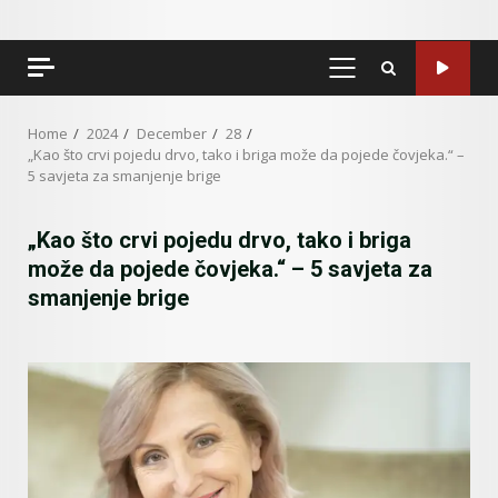
PRIMARY
MENU
Home
2024
December
28
„Kao što crvi pojedu drvo, tako i briga može da pojede čovjeka.“ –
5 savjeta za smanjenje brige
„Kao što crvi pojedu drvo, tako i briga
može da pojede čovjeka.“ – 5 savjeta za
smanjenje brige