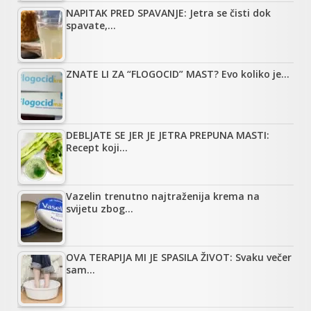
NAPITAK PRED SPAVANJE: Jetra se čisti dok
spavate,…
ZNATE LI ZA “FLOGOCID” MAST? Evo koliko je…
DEBLJATE SE JER JE JETRA PREPUNA MASTI:
Recept koji…
Vazelin trenutno najtraženija krema na
svijetu zbog…
OVA TERAPIJA MI JE SPASILA ŽIVOT: Svaku večer
sam…