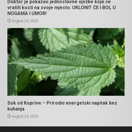
Doktor je pokazao jednostavne vježbe koje će
vratiti kosti na svoje mjesto: UKLONIT ĆE I BOL U
NOGAMA I UMOR!
August 24, 2025
Sok od Koprive – Prirodni energetski napitak bez
kuhanja
August 24, 2025