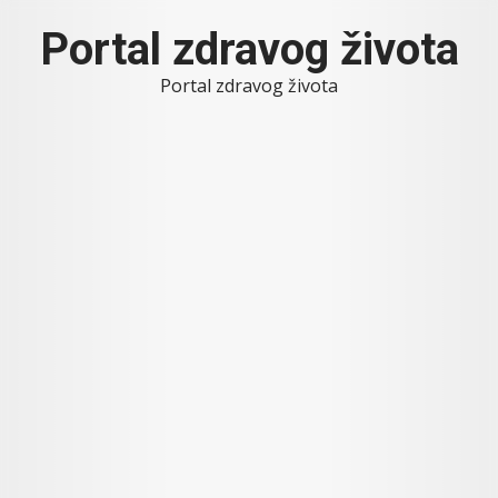
Skip
Portal zdravog života
to
content
Portal zdravog života