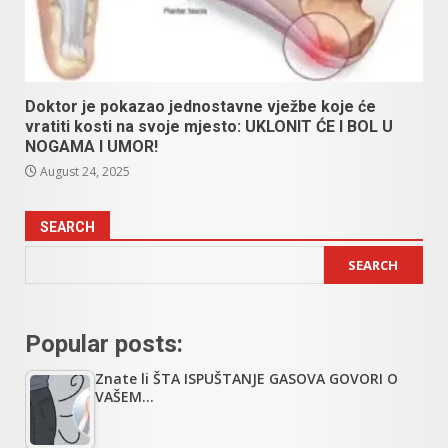
Doktor je pokazao jednostavne vježbe koje će
vratiti kosti na svoje mjesto: UKLONIT ĆE I BOL U
NOGAMA I UMOR!
August 24, 2025
SEARCH
SEARCH
Popular posts:
Znate li ŠTA ISPUŠTANJE GASOVA GOVORI O
VAŠEM…