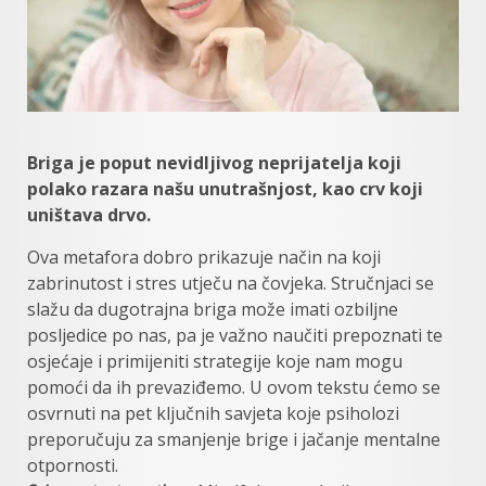
Briga je poput nevidljivog neprijatelja koji
polako razara našu unutrašnjost, kao crv koji
uništava drvo.
Ova metafora dobro prikazuje način na koji
zabrinutost i stres utječu na čovjeka. Stručnjaci se
slažu da dugotrajna briga može imati ozbiljne
posljedice po nas, pa je važno naučiti prepoznati te
osjećaje i primijeniti strategije koje nam mogu
pomoći da ih prevaziđemo. U ovom tekstu ćemo se
osvrnuti na pet ključnih savjeta koje psiholozi
preporučuju za smanjenje brige i jačanje mentalne
otpornosti.