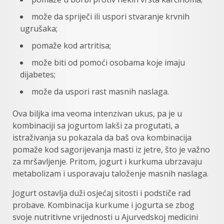
može da spriječi ili uspori stvaranje krvnih
ugrušaka;
pomaže kod artritisa;
može biti od pomoći osobama koje imaju
dijabetes;
može da uspori rast masnih naslaga.
Ova biljka ima veoma intenzivan ukus, pa je u
kombinaciji sa jogurtom lakši za progutati, a
istraživanja su pokazala da baš ova kombinacija
pomaže kod sagorijevanja masti iz jetre, što je važno
za mršavljenje. Pritom, jogurt i kurkuma ubrzavaju
metabolizam i usporavaju taloženje masnih naslaga.
Jogurt ostavlja duži osjećaj sitosti i podstiče rad
probave. Kombinacija kurkume i jogurta se zbog
svoje nutritivne vrijednosti u Ajurvedskoj medicini