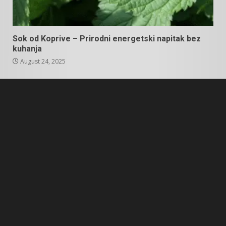
Sok od Koprive – Prirodni energetski napitak bez
kuhanja
August 24, 2025