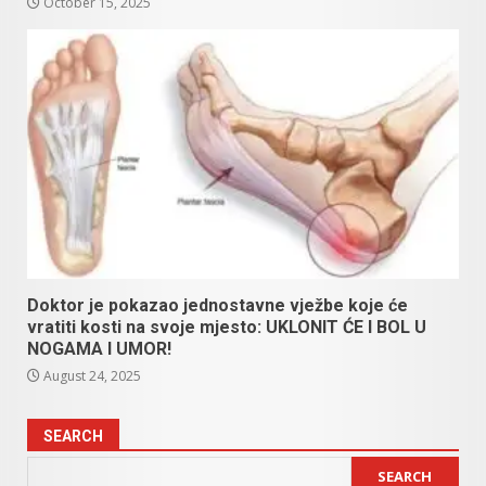
October 15, 2025
Doktor je pokazao jednostavne vježbe koje će
vratiti kosti na svoje mjesto: UKLONIT ĆE I BOL U
NOGAMA I UMOR!
August 24, 2025
SEARCH
SEARCH