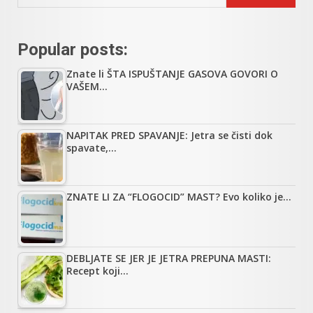
Popular posts:
Znate li ŠTA ISPUŠTANJE GASOVA GOVORI O
VAŠEM…
NAPITAK PRED SPAVANJE: Jetra se čisti dok
spavate,…
ZNATE LI ZA “FLOGOCID” MAST? Evo koliko je…
DEBLJATE SE JER JE JETRA PREPUNA MASTI:
Recept koji…