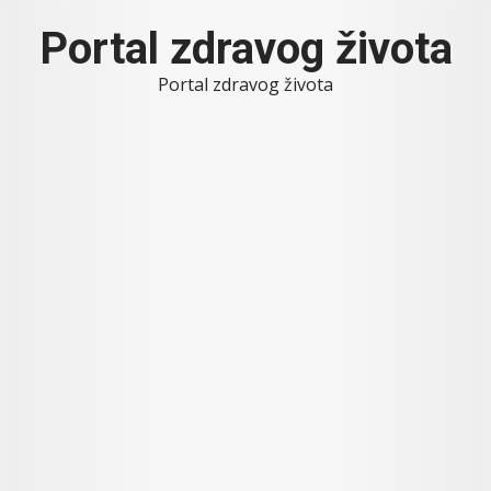
Skip
Portal zdravog života
to
content
Portal zdravog života