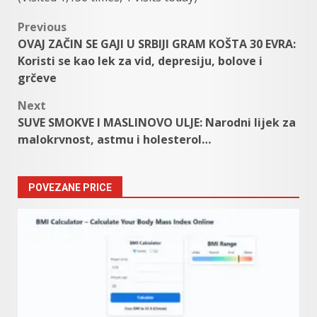
Post
Previous
OVAJ ZAČIN SE GAJI U SRBIJI GRAM KOŠTA 30 EVRA:
navigation
Koristi se kao lek za vid, depresiju, bolove i
grčeve
Next
SUVE SMOKVE I MASLINOVO ULJE: Narodni lijek za
malokrvnost, astmu i holesterol…
POVEZANE PRICE