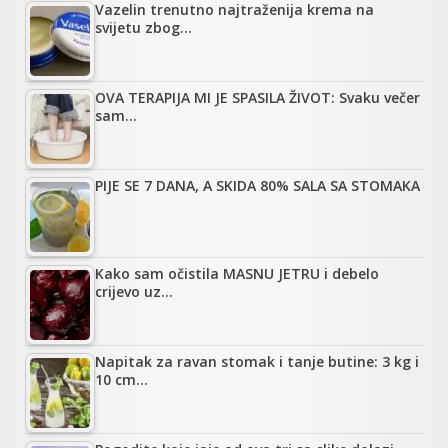
Vazelin trenutno najtraženija krema na
svijetu zbog…
OVA TERAPIJA MI JE SPASILA ŽIVOT: Svaku večer
sam…
PIJE SE 7 DANA, A SKIDA 80% SALA SA STOMAKA
Kako sam očistila MASNU JETRU i debelo
crijevo uz…
Napitak za ravan stomak i tanje butine: 3 kg i
10 cm…