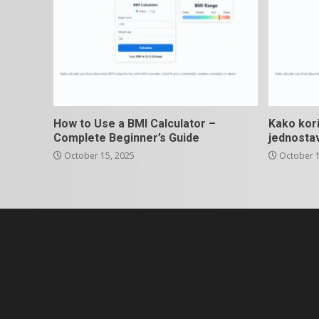
How to Use a BMI Calculator –
Kako kori
Complete Beginner’s Guide
jednosta
October 15, 2025
October 1