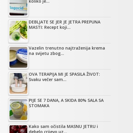
koliko je…
DEBLJATE SE JER JE JETRA PREPUNA
MASTI: Recept koji…
Vazelin trenutno najtraženija krema
na svijetu zbog…
OVA TERAPIJA MI JE SPASILA ŽIVOT:
Svaku večer sam…
PIJE SE 7 DANA, A SKIDA 80% SALA SA
STOMAKA
Kako sam očistila MASNU JETRU i
debelo crijevo uz…