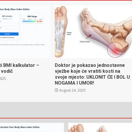
ti BMI kalkulator –
Doktor je pokazao jednostavne
 vodič
vježbe koje će vratiti kosti na
svoje mjesto: UKLONIT ĆE I BOL U
2025
NOGAMA I UMOR!
August 24, 2025