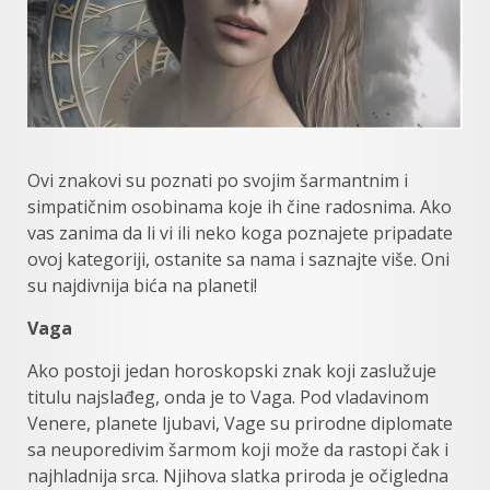
Ovi znakovi su poznati po svojim šarmantnim i
simpatičnim osobinama koje ih čine radosnima. Ako
vas zanima da li vi ili neko koga poznajete pripadate
ovoj kategoriji, ostanite sa nama i saznajte više. Oni
su najdivnija bića na planeti!
Vaga
Ako postoji jedan horoskopski znak koji zaslužuje
titulu najslađeg, onda je to Vaga. Pod vladavinom
Venere, planete ljubavi, Vage su prirodne diplomate
sa neuporedivim šarmom koji može da rastopi čak i
najhladnija srca. Njihova slatka priroda je očigledna