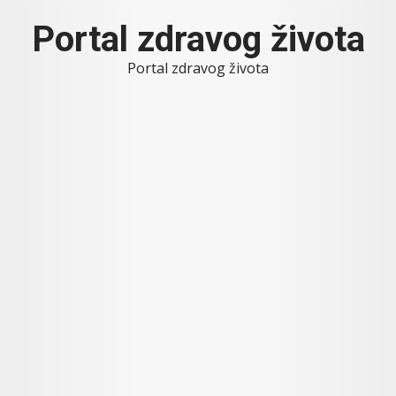
Skip
Portal zdravog života
to
content
Portal zdravog života