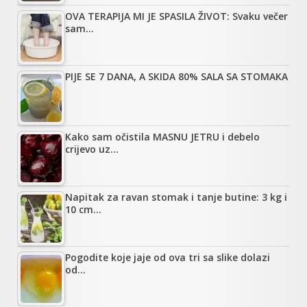
OVA TERAPIJA MI JE SPASILA ŽIVOT: Svaku večer
sam…
PIJE SE 7 DANA, A SKIDA 80% SALA SA STOMAKA
Kako sam očistila MASNU JETRU i debelo
crijevo uz…
Napitak za ravan stomak i tanje butine: 3 kg i
10 cm…
Pogodite koje jaje od ova tri sa slike dolazi
od…