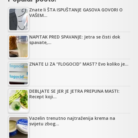
Znate li ŠTA ISPUŠTANJE GASOVA GOVORI O
VAŠEM…
NAPITAK PRED SPAVANJE: Jetra se čisti dok
spavate,…
ZNATE LI ZA “FLOGOCID” MAST? Evo koliko je…
DEBLJATE SE JER JE JETRA PREPUNA MASTI:
Recept koji…
Vazelin trenutno najtraženija krema na
svijetu zbog…