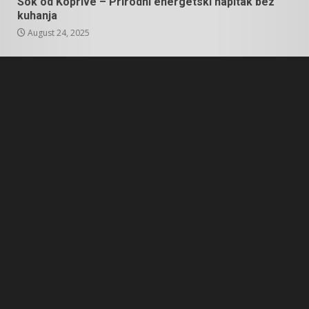
Sok od Koprive – Prirodni energetski napitak bez
kuhanja
August 24, 2025