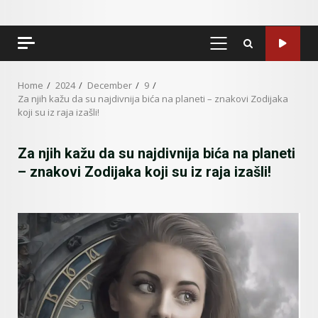
PRIMARY
MENU
Home
2024
December
9
Za njih kažu da su najdivnija bića na planeti – znakovi Zodijaka
koji su iz raja izašli!
Za njih kažu da su najdivnija bića na planeti
– znakovi Zodijaka koji su iz raja izašli!