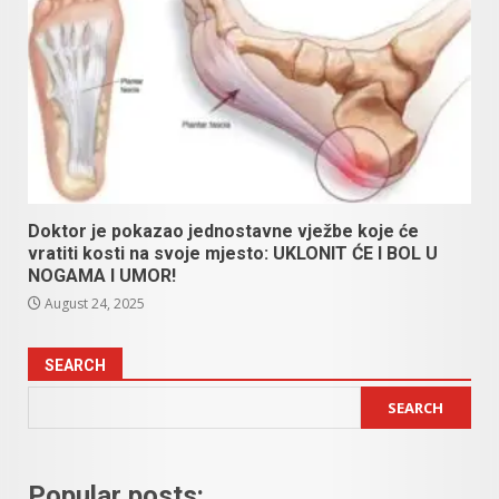
Doktor je pokazao jednostavne vježbe koje će
vratiti kosti na svoje mjesto: UKLONIT ĆE I BOL U
NOGAMA I UMOR!
August 24, 2025
SEARCH
SEARCH
Popular posts: