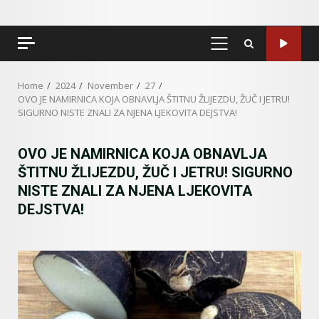
PRIMARY
MENU
Home
2024
November
27
OVO JE NAMIRNICA KOJA OBNAVLJA ŠTITNU ŽLIJEZDU, ŽUČ I JETRU!
SIGURNO NISTE ZNALI ZA NJENA LJEKOVITA DEJSTVA!
OVO JE NAMIRNICA KOJA OBNAVLJA
ŠTITNU ŽLIJEZDU, ŽUČ I JETRU! SIGURNO
NISTE ZNALI ZA NJENA LJEKOVITA
DEJSTVA!