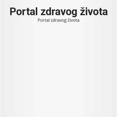
Skip
Portal zdravog života
to
content
Portal zdravog života