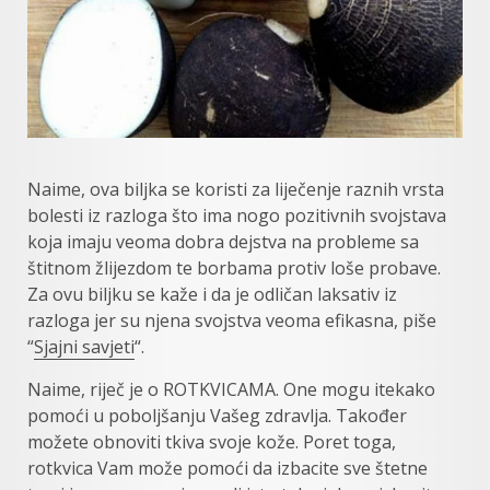
Naime, ova biljka se koristi za liječenje raznih vrsta
bolesti iz razloga što ima nogo pozitivnih svojstava
koja imaju veoma dobra dejstva na probleme sa
štitnom žlijezdom te borbama protiv loše probave.
Za ovu biljku se kaže i da je odličan laksativ iz
razloga jer su njena svojstva veoma efikasna, piše
“
Sjajni savjeti
“.
Naime, riječ je o ROTKVICAMA. One mogu itekako
pomoći u poboljšanju Vašeg zdravlja. Također
možete obnoviti tkiva svoje kože. Poret toga,
rotkvica Vam može pomoći da izbacite sve štetne