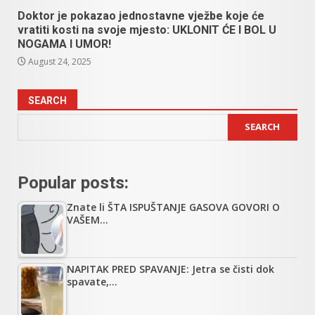
Doktor je pokazao jednostavne vježbe koje će
vratiti kosti na svoje mjesto: UKLONIT ĆE I BOL U
NOGAMA I UMOR!
August 24, 2025
SEARCH
SEARCH
Popular posts:
Znate li ŠTA ISPUŠTANJE GASOVA GOVORI O
VAŠEM…
NAPITAK PRED SPAVANJE: Jetra se čisti dok
spavate,…