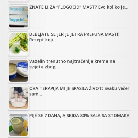
ZNATE LI ZA “FLOGOCID” MAST? Evo koliko je…
DEBLJATE SE JER JE JETRA PREPUNA MASTI:
Recept koji…
Vazelin trenutno najtraženija krema na
svijetu zbog…
OVA TERAPIJA MI JE SPASILA ŽIVOT: Svaku večer
sam…
PIJE SE 7 DANA, A SKIDA 80% SALA SA STOMAKA