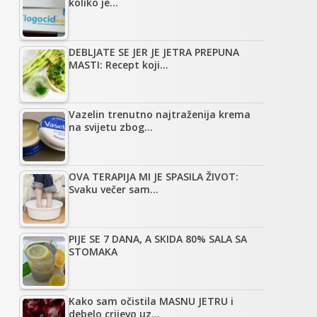
koliko je…
DEBLJATE SE JER JE JETRA PREPUNA
MASTI: Recept koji…
Vazelin trenutno najtraženija krema
na svijetu zbog…
OVA TERAPIJA MI JE SPASILA ŽIVOT:
Svaku večer sam…
PIJE SE 7 DANA, A SKIDA 80% SALA SA
STOMAKA
Kako sam očistila MASNU JETRU i
debelo crijevo uz…