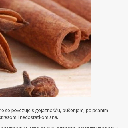
ešće se povezuje s gojaznošću, pušenjem, pojačanim
stresom i nedostatkom sna.