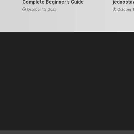
Complete Beginner’s Guide
jednosta
October 15, 2025
October 1