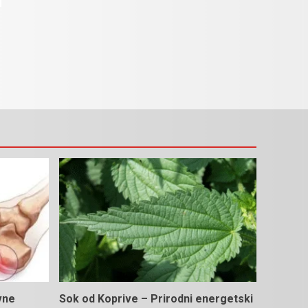
vne
Sok od Koprive – Prirodni energetski