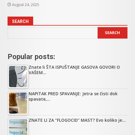
August 24, 2025
SEARCH
SEARCH
Popular posts:
Znate li ŠTA ISPUŠTANJE GASOVA GOVORI O
VAŠEM…
NAPITAK PRED SPAVANJE: Jetra se čisti dok
spavate,…
ZNATE LI ZA “FLOGOCID” MAST? Evo koliko je…