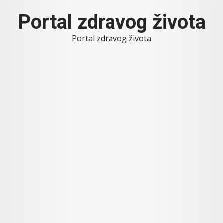
Skip
Portal zdravog života
to
content
Portal zdravog života