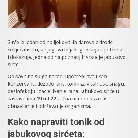
Sirće je jedan od najljekovitijih darova prirode
čovječanstvu, a njegova hiljadugodišnja upotreba to
i dokazuje. Jedna od najpoznatijih vrsta je jabukovo
sirće.
Od davnina su ga narodi upotrebljavali kao
konzervans, dezodorans, tonik za vitalnost, snagu,
dezinfekciju i zacjeljivanje rana. Jabukovo sirće u
sastavu ima
19 od 22
važna minerala za rast,
obnavljanje i održavanje organizma.
Kako napraviti tonik od
jabukovog sirćeta: