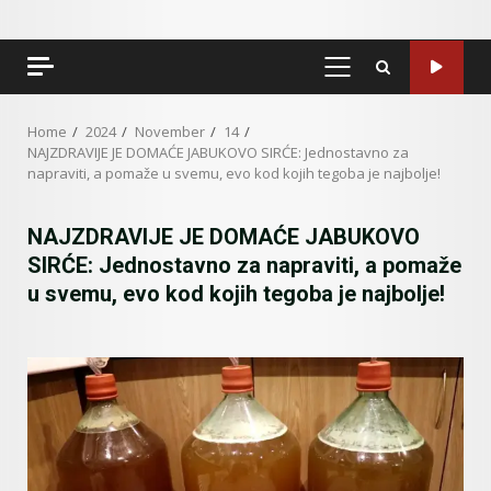
PRIMARY
MENU
Home
2024
November
14
NAJZDRAVIJE JE DOMAĆE JABUKOVO SIRĆE: Jednostavno za
napraviti, a pomaže u svemu, evo kod kojih tegoba je najbolje!
NAJZDRAVIJE JE DOMAĆE JABUKOVO
SIRĆE: Jednostavno za napraviti, a pomaže
u svemu, evo kod kojih tegoba je najbolje!