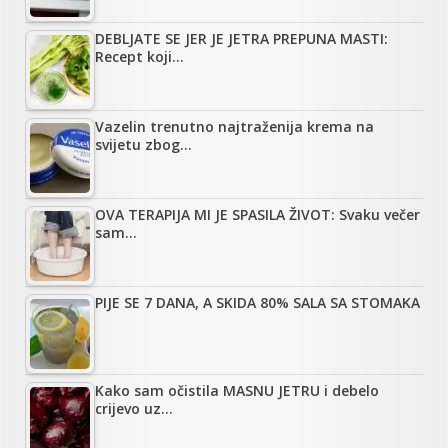
DEBLJATE SE JER JE JETRA PREPUNA MASTI:
Recept koji…
Vazelin trenutno najtraženija krema na
svijetu zbog…
OVA TERAPIJA MI JE SPASILA ŽIVOT: Svaku večer
sam…
PIJE SE 7 DANA, A SKIDA 80% SALA SA STOMAKA
Kako sam očistila MASNU JETRU i debelo
crijevo uz…