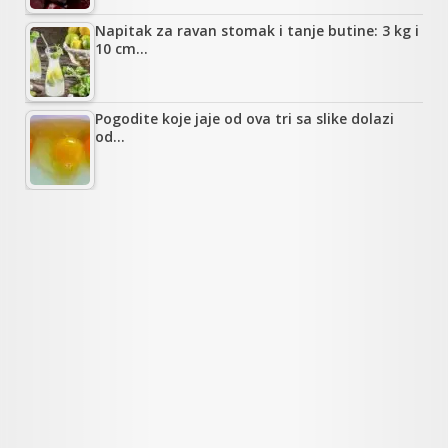
Napitak za ravan stomak i tanje butine: 3 kg i
10 cm…
Pogodite koje jaje od ova tri sa slike dolazi
od…