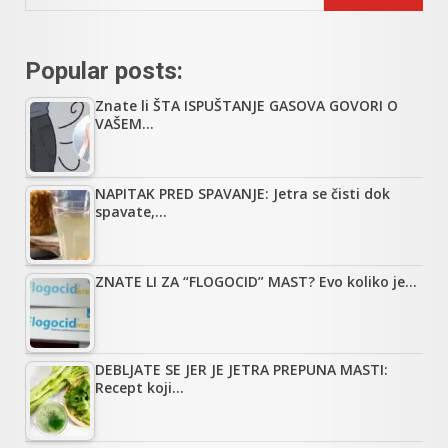
Popular posts:
Znate li ŠTA ISPUŠTANJE GASOVA GOVORI O
VAŠEM…
NAPITAK PRED SPAVANJE: Jetra se čisti dok
spavate,…
ZNATE LI ZA “FLOGOCID” MAST? Evo koliko je…
DEBLJATE SE JER JE JETRA PREPUNA MASTI:
Recept koji…