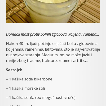
Domaća mast protiv bolnih zglobova, koljena i ramena…
Nakon 40-ih, ljudi počinju osjećati bol u zglobovima,
koljenima, ramenima, laktovima, što je najverovatnije
nuspojava starenja. Međutim, bol se može javiti i
ranije zbog traume, frakture, reume i artritisa.
Sastojci:
– 1 kašika sode bikarbone
– 1 kašika morske soli
– 1 kašika senfa (po mogućnosti vruće)