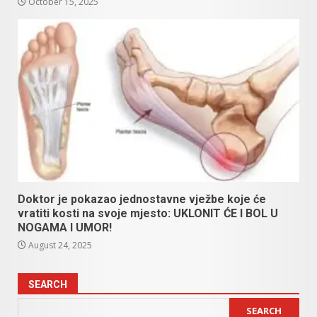
October 15, 2025
Doktor je pokazao jednostavne vježbe koje će
vratiti kosti na svoje mjesto: UKLONIT ĆE I BOL U
NOGAMA I UMOR!
August 24, 2025
SEARCH
SEARCH