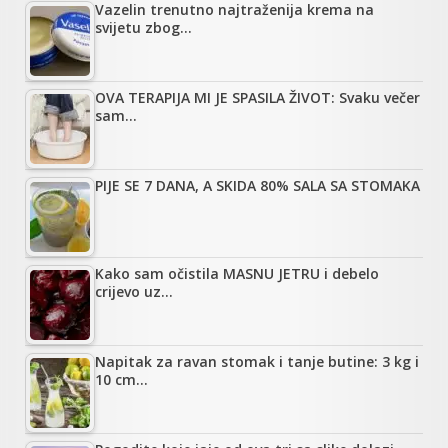
Vazelin trenutno najtraženija krema na
svijetu zbog…
OVA TERAPIJA MI JE SPASILA ŽIVOT: Svaku večer
sam…
PIJE SE 7 DANA, A SKIDA 80% SALA SA STOMAKA
Kako sam očistila MASNU JETRU i debelo
crijevo uz…
Napitak za ravan stomak i tanje butine: 3 kg i
10 cm…