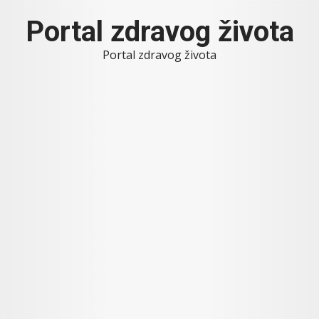
Skip
Portal zdravog života
to
content
Portal zdravog života