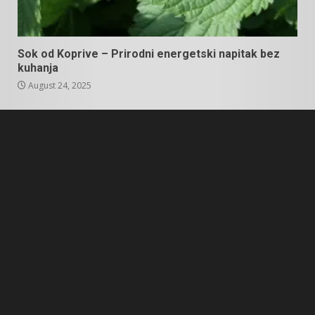
Sok od Koprive – Prirodni energetski napitak bez
kuhanja
August 24, 2025