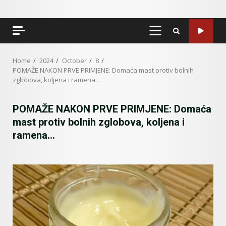
PRIMARY
MENU
Home
2024
October
8
POMAŽE NAKON PRVE PRIMJENE: Domaća mast protiv bolnih
zglobova, koljena i ramena…
POMAŽE NAKON PRVE PRIMJENE: Domaća
mast protiv bolnih zglobova, koljena i
ramena…