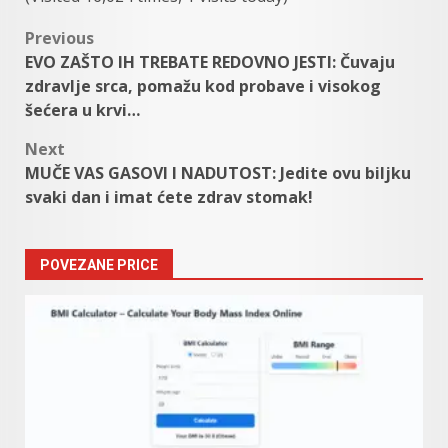
Post
Previous
EVO ZAŠTO IH TREBATE REDOVNO JESTI: Čuvaju
navigation
zdravlje srca, pomažu kod probave i visokog
šećera u krvi…
Next
MUČE VAS GASOVI I NADUTOST: Jedite ovu biljku
svaki dan i imat ćete zdrav stomak!
POVEZANE PRICE