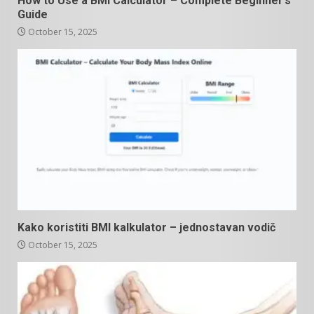
How to Use a BMI Calculator – Complete Beginner’s
Guide
October 15, 2025
Kako koristiti BMI kalkulator – jednostavan vodič
October 15, 2025