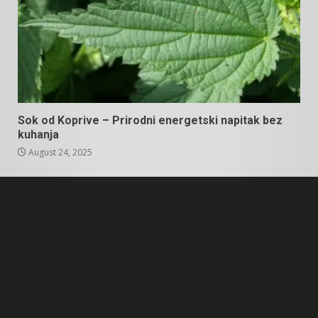
Sok od Koprive – Prirodni energetski napitak bez
kuhanja
August 24, 2025