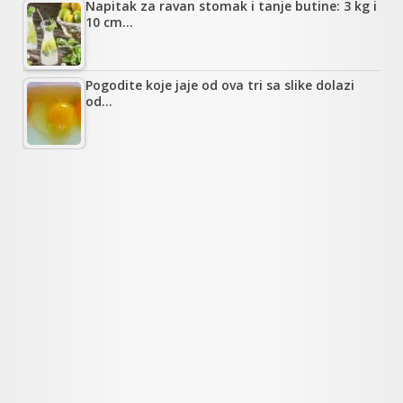
Napitak za ravan stomak i tanje butine: 3 kg i
10 cm…
Pogodite koje jaje od ova tri sa slike dolazi
od…