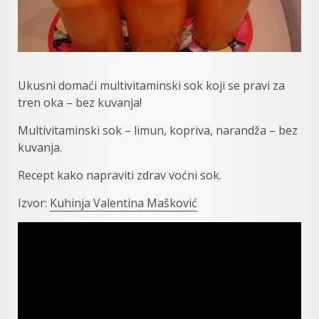
Ukusni domaći multivitaminski sok koji se pravi za
tren oka – bez kuvanja!
Multivitaminski sok – limun, kopriva, narandža – bez
kuvanja.
Recept kako napraviti zdrav voćni sok.
Izvor:
Kuhinja Valentina Mašković