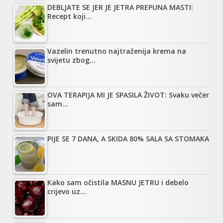
DEBLJATE SE JER JE JETRA PREPUNA MASTI:
Recept koji…
Vazelin trenutno najtraženija krema na
svijetu zbog…
OVA TERAPIJA MI JE SPASILA ŽIVOT: Svaku večer
sam…
PIJE SE 7 DANA, A SKIDA 80% SALA SA STOMAKA
Kako sam očistila MASNU JETRU i debelo
crijevo uz…