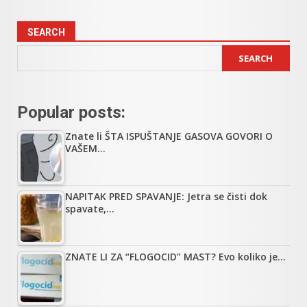
SEARCH
SEARCH
Popular posts:
Znate li ŠTA ISPUŠTANJE GASOVA GOVORI O
VAŠEM…
NAPITAK PRED SPAVANJE: Jetra se čisti dok
spavate,…
ZNATE LI ZA “FLOGOCID” MAST? Evo koliko je…