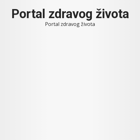
Skip
Portal zdravog života
to
content
Portal zdravog života