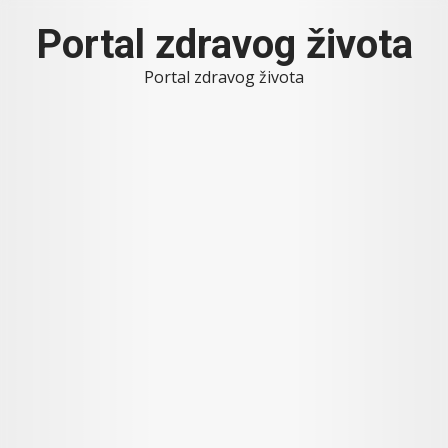
Skip
Portal zdravog života
to
content
Portal zdravog života