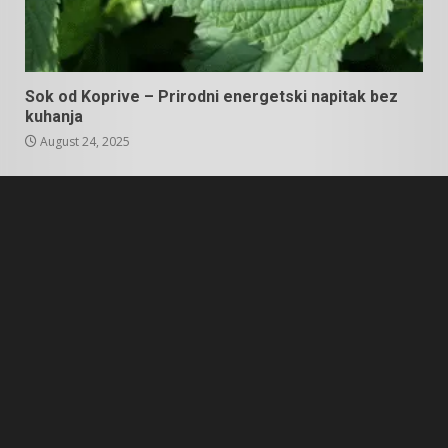
Sok od Koprive – Prirodni energetski napitak bez
kuhanja
August 24, 2025