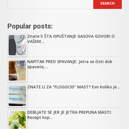
SEARCH
Popular posts:
Znate li ŠTA ISPUŠTANJE GASOVA GOVORI O
VAŠEM…
NAPITAK PRED SPAVANJE: Jetra se čisti dok
spavate,…
ZNATE LI ZA “FLOGOCID” MAST? Evo koliko je…
DEBLJATE SE JER JE JETRA PREPUNA MASTI:
Recept koji…