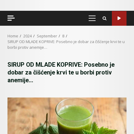
PRIMARY
MENU
Home
2024
September
8
SIRUP OD MLADE KOPRIVE: Posebno je dobar za čišćenje krvi te u
borbi protiv anemije…
SIRUP OD MLADE KOPRIVE: Posebno je
dobar za čišćenje krvi te u borbi protiv
anemije…