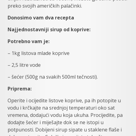
preko svojih američkih palačinki.
Donosimo vam dva recepta
Najjednostavniji sirup od koprive:
Potrebno vam je:
– 1kg listova mlade koprive
– 2,5 litre vode
– šećer (500g na svakih 500ml tečnosti).
Priprema:
Operite i ocijedite listove koprive, pa ih potopite u
vodu i krčkajte na srednjoj temperaturi oko sat
vremena, dodajući vodu koja ukuha. Procijedite, pa
dodajte šećer i miješajte dok se ne istopi u
potpunosti. Dobijeni sirup sipate u staklene flaše i