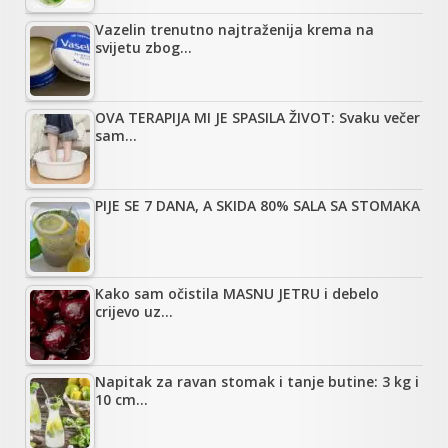
Vazelin trenutno najtraženija krema na
svijetu zbog…
OVA TERAPIJA MI JE SPASILA ŽIVOT: Svaku večer
sam…
PIJE SE 7 DANA, A SKIDA 80% SALA SA STOMAKA
Kako sam očistila MASNU JETRU i debelo
crijevo uz…
Napitak za ravan stomak i tanje butine: 3 kg i
10 cm…