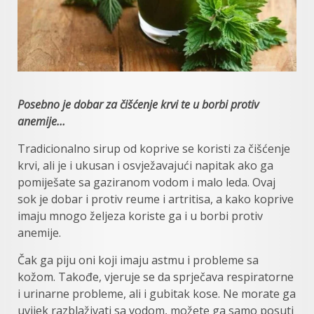
Posebno je dobar za čišćenje krvi te u borbi protiv
anemije…
Tradicionalno sirup od koprive se koristi za čišćenje
krvi, ali je i ukusan i osvježavajući napitak ako ga
pomiješate sa gaziranom vodom i malo leda. Ovaj
sok je dobar i protiv reume i artritisa, a kako koprive
imaju mnogo željeza koriste ga i u borbi protiv
anemije.
Čak ga piju oni koji imaju astmu i probleme sa
kožom. Takođe, vjeruje se da sprječava respiratorne
i urinarne probleme, ali i gubitak kose. Ne morate ga
uvijek razblaživati sa vodom, možete ga samo posuti