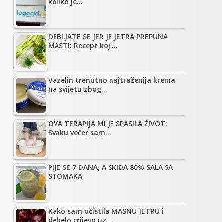
koliko je…
DEBLJATE SE JER JE JETRA PREPUNA
MASTI: Recept koji…
Vazelin trenutno najtraženija krema
na svijetu zbog…
OVA TERAPIJA MI JE SPASILA ŽIVOT:
Svaku večer sam…
PIJE SE 7 DANA, A SKIDA 80% SALA SA
STOMAKA
Kako sam očistila MASNU JETRU i
debelo crijevo uz…