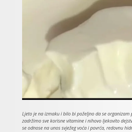
Ljeto je na izmaku i bilo bi poželjno da se organizam
zadržimo sve korisne vitamine i nihovo ljekovito dejst
se odnose na unos svježeg voća i povrća, redovnu hidra