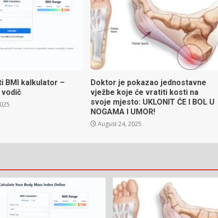
ti BMI kalkulator –
Doktor je pokazao jednostavne
 vodič
vježbe koje će vratiti kosti na
svoje mjesto: UKLONIT ĆE I BOL U
2025
NOGAMA I UMOR!
August 24, 2025