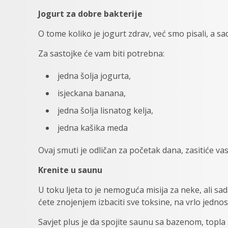
Jogurt za dobre bakterije
O tome koliko je jogurt zdrav, već smo pisali, a s
Za sastojke će vam biti potrebna:
jedna šolja jogurta,
isjeckana banana,
jedna šolja lisnatog kelja,
jedna kašika meda
Ovaj smuti je odličan za početak dana, zasitiće vas
Krenite u saunu
U toku ljeta to je nemoguća misija za neke, ali sa
ćete znojenjem izbaciti sve toksine, na vrlo jednos
Savjet plus je da spojite saunu sa bazenom, topla 