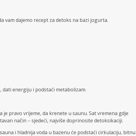
ada vam dajemo recept za detoks na bazi jogurta.
, dati energiju i podstaći metabolizam.
da je pravo vrijeme, da krenete u saunu. Sat vremena gdje
tavan način – sjedeći, najviše doprinosite detoksikaciji.
sauna i hladnija voda u bazenu će podstaći cirkulaciju, bitnu