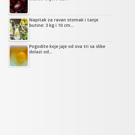
Napitak za ravan stomak i tanje
butine: 3 kg i 10 cm…
Pogodite koje jaje od ova tri sa slike
dolazi od…