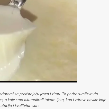
 pripremi za predstojeću jesen i zimu. To podrazumijeva da
vo, a koje smo akumulirali tokom ljeta, kao i zdrave navike koje
taciju i kvalitetan san.