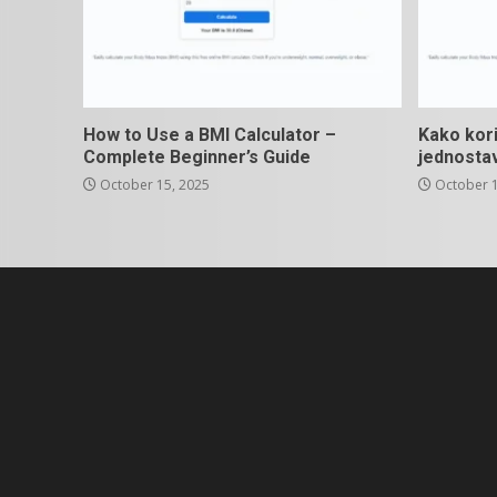
How to Use a BMI Calculator –
Kako kori
Complete Beginner’s Guide
jednosta
October 15, 2025
October 1