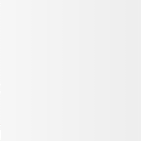
e
t
e
u