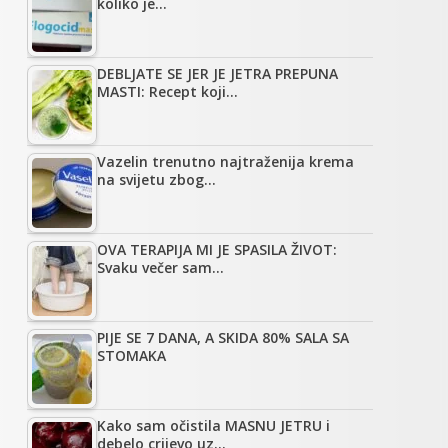
koliko je…
DEBLJATE SE JER JE JETRA PREPUNA
MASTI: Recept koji…
Vazelin trenutno najtraženija krema
na svijetu zbog…
OVA TERAPIJA MI JE SPASILA ŽIVOT:
Svaku večer sam…
PIJE SE 7 DANA, A SKIDA 80% SALA SA
STOMAKA
Kako sam očistila MASNU JETRU i
debelo crijevo uz…