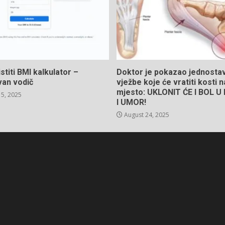
stiti BMI kalkulator –
Doktor je pokazao jednosta
van vodič
vježbe koje će vratiti kosti 
mjesto: UKLONIT ĆE I BOL 
5, 2025
I UMOR!
August 24, 2025