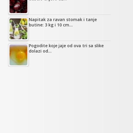
Napitak za ravan stomak i tanje
butine: 3 kg i 10 cm…
Pogodite koje jaje od ova tri sa slike
dolazi od…