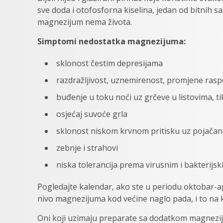
sve doda i otofosforna kiselina, jedan od bitnih sa
magnezijum nema života.
Simptomi nedostatka magnezijuma:
sklonost čestim depresijama
razdražljivost, uznemirenost, promjene rasp
buđenje u toku noći uz grčeve u listovima, ti
osjećaj suvoće grla
sklonost niskom krvnom pritisku uz pojačan
zebnje i strahovi
niska tolerancija prema virusnim i bakterijsk
Pogledajte kalendar, ako ste u periodu oktobar-a
nivo magnezijuma kod većine naglo pada, i to na k
Oni koji uzimaju preparate sa dodatkom magnezij