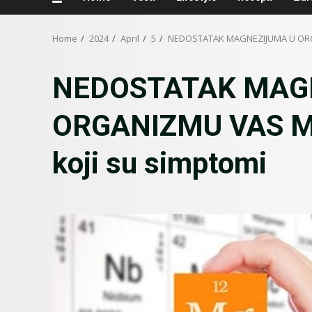
Home
2024
April
5
NEDOSTATAK MAGNEZIJUMA U ORGAN
NEDOSTATAK MAG
ORGANIZMU VAS MO
koji su simptomi