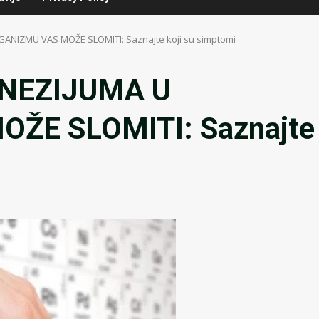
IZMU VAS MOŽE SLOMITI: Saznajte koji su simptomi
NEZIJUMA U
ŽE SLOMITI: Saznajte