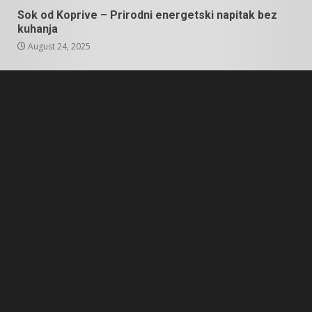
Sok od Koprive – Prirodni energetski napitak bez
kuhanja
August 24, 2025