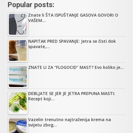
Popular posts:
Znate li ŠTA ISPUŠTANJE GASOVA GOVORI O
VAŠEM…
NAPITAK PRED SPAVANJE: Jetra se čisti dok
spavate,…
ZNATE LI ZA “FLOGOCID” MAST? Evo koliko je…
DEBLJATE SE JER JE JETRA PREPUNA MASTI:
Recept koji…
Vazelin trenutno najtraženija krema na
svijetu zbog…