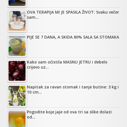
OVA TERAPIJA MI JE SPASILA ŽIVOT: Svaku večer
sam…
PIJE SE 7 DANA, A SKIDA 80% SALA SA STOMAKA
Kako sam očistila MASNU JETRU i debelo
crijevo uz…
Napitak za ravan stomak i tanje butine: 3 kg i
10 cm…
Pogodite koje jaje od ova tri sa slike dolazi
od…