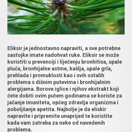
Eliksir je jednostavno napraviti, a sve potrebne
sastojke imate nadohvat ruke. Eliksir se može
koristiti u prevenciji i liječenju bronhitisa, upale
pluća, bronhijalne astme, kašlja, upale grla,
prehlada i promuklosti kao i svih ostalih
problema s dišnim putevima i bronhijalnim
alergijama. Borove iglice i njihov ekstrakt koji
ćete dobiti ovim putem godinama se koriste za
jačanje imuniteta, općeg zdravlja organizma i
poboljšanje apetita. Najbolje je da eliskir
napravite i pripremite unaprijed te koristite
kada vam zatreba za neke od navedenih
problema.