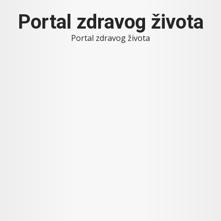
Skip
Portal zdravog života
to
content
Portal zdravog života