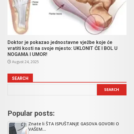
Doktor je pokazao jednostavne vježbe koje će
vratiti kosti na svoje mjesto: UKLONIT ĆE I BOL U
NOGAMA I UMOR!
August 24, 2025
SEARCH
SEARCH
Popular posts:
Znate li ŠTA ISPUŠTANJE GASOVA GOVORI O
VAŠEM…