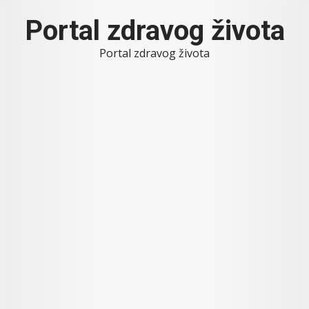
Skip
Portal zdravog života
to
content
Portal zdravog života