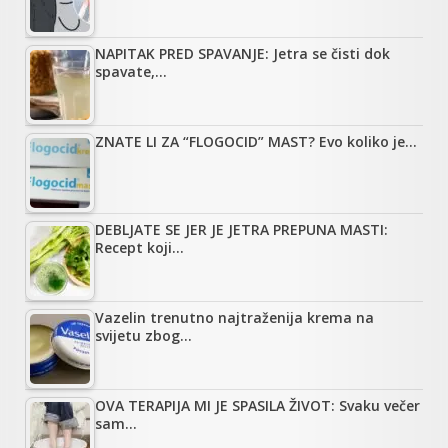
NAPITAK PRED SPAVANJE: Jetra se čisti dok
spavate,…
ZNATE LI ZA “FLOGOCID” MAST? Evo koliko je…
DEBLJATE SE JER JE JETRA PREPUNA MASTI:
Recept koji…
Vazelin trenutno najtraženija krema na
svijetu zbog…
OVA TERAPIJA MI JE SPASILA ŽIVOT: Svaku večer
sam…