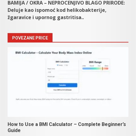
BAMIJA / OKRA – NEPROCENJIVO BLAGO PRIRODE:
Deluje kao ispomoć kod helikobakterije,
žgaravice i upornog gastritisa..
POVEZANE PRICE
How to Use a BMI Calculator – Complete Beginner’s
Guide