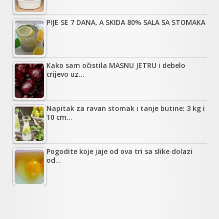
PIJE SE 7 DANA, A SKIDA 80% SALA SA STOMAKA
Kako sam očistila MASNU JETRU i debelo
crijevo uz…
Napitak za ravan stomak i tanje butine: 3 kg i
10 cm…
Pogodite koje jaje od ova tri sa slike dolazi
od…