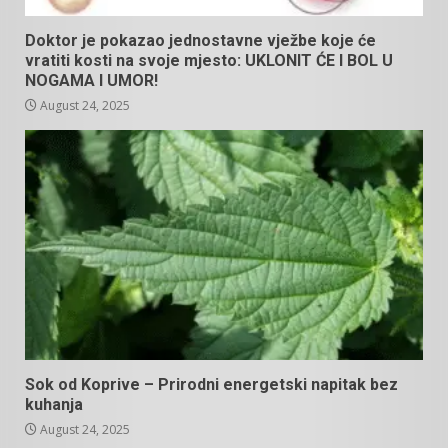
Doktor je pokazao jednostavne vježbe koje će
vratiti kosti na svoje mjesto: UKLONIT ĆE I BOL U
NOGAMA I UMOR!
August 24, 2025
Sok od Koprive – Prirodni energetski napitak bez
kuhanja
August 24, 2025