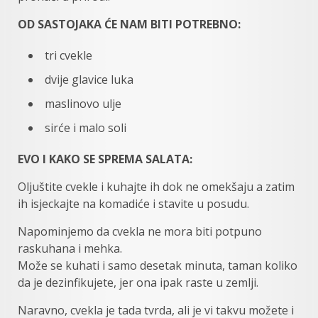
OD SASTOJAKA ĆE NAM BITI POTREBNO:
tri cvekle
dvije glavice luka
maslinovo ulje
sirće i malo soli
EVO I KAKO SE SPREMA SALATA:
Oljuštite cvekle i kuhajte ih dok ne omekšaju a zatim
ih isjeckajte na komadiće i stavite u posudu.
Napominjemo da cvekla ne mora biti potpuno
raskuhana i mehka.
Može se kuhati i samo desetak minuta, taman koliko
da je dezinfikujete, jer ona ipak raste u zemlji.
Naravno, cvekla je tada tvrda, ali je vi takvu možete i