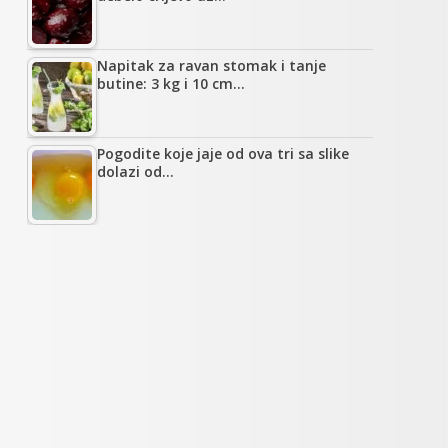
Napitak za ravan stomak i tanje
butine: 3 kg i 10 cm…
Pogodite koje jaje od ova tri sa slike
dolazi od…