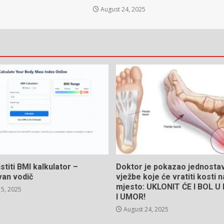
August 24, 2025
stiti BMI kalkulator –
Doktor je pokazao jednosta
van vodič
vježbe koje će vratiti kosti 
mjesto: UKLONIT ĆE I BOL 
5, 2025
I UMOR!
August 24, 2025