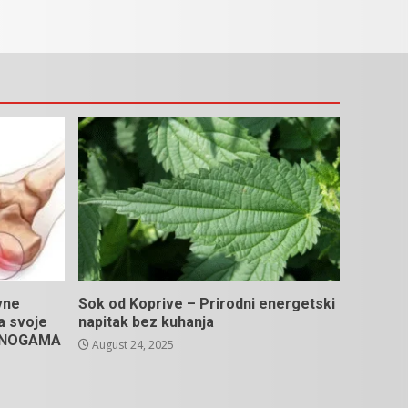
vne
Sok od Koprive – Prirodni energetski
na svoje
napitak bez kuhanja
U NOGAMA
August 24, 2025