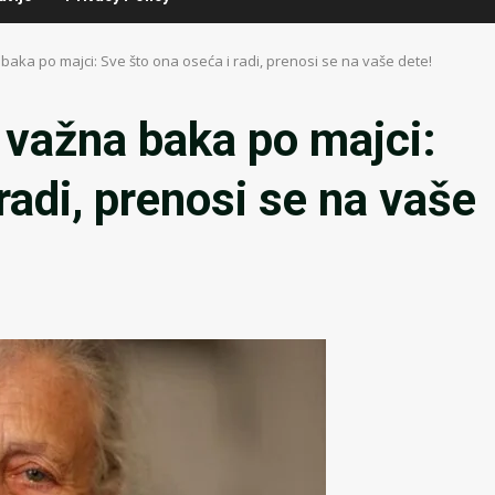
baka po majci: Sve što ona oseća i radi, prenosi se na vaše dete!
e važna baka po majci:
radi, prenosi se na vaše