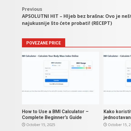
Post
Previous
APSOLUTNI HIT – Hljeb bez brašna: Ovo je neš
navigation
najukusnije što ćete probati! (RECEPT)
POVEZANE PRICE
How to Use a BMI Calculator –
Kako koristi
Complete Beginner’s Guide
jednostavan
October 15, 2025
October 15, 