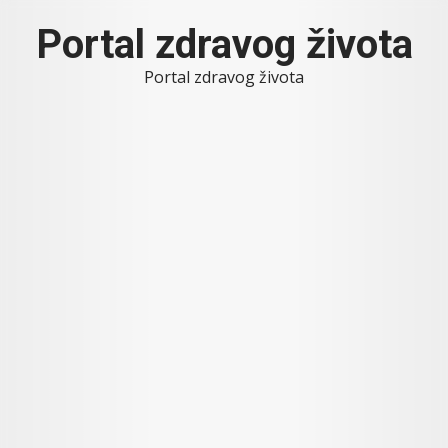
Skip
Portal zdravog života
to
content
Portal zdravog života