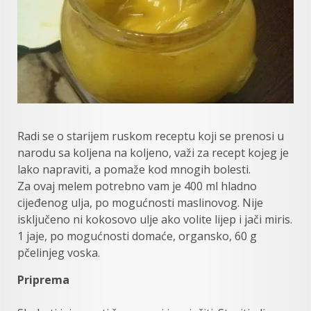
Radi se o starijem ruskom receptu koji se prenosi u
narodu sa koljena na koljeno, važi za recept kojeg je
lako napraviti, a pomaže kod mnogih bolesti.
Za ovaj melem potrebno vam je 400 ml hladno
cijeđenog ulja, po mogućnosti maslinovog. Nije
isključeno ni kokosovo ulje ako volite lijep i jači miris.
1 jaje, po mogućnosti domaće, organsko, 60 g
pčelinjeg voska.
Priprema