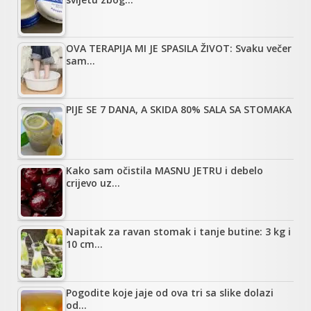
OVA TERAPIJA MI JE SPASILA ŽIVOT: Svaku večer
sam…
PIJE SE 7 DANA, A SKIDA 80% SALA SA STOMAKA
Kako sam očistila MASNU JETRU i debelo
crijevo uz…
Napitak za ravan stomak i tanje butine: 3 kg i
10 cm…
Pogodite koje jaje od ova tri sa slike dolazi
od…