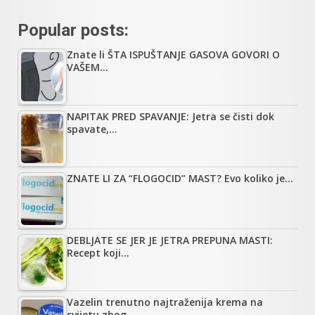
Popular posts:
Znate li ŠTA ISPUŠTANJE GASOVA GOVORI O
VAŠEM…
NAPITAK PRED SPAVANJE: Jetra se čisti dok
spavate,…
ZNATE LI ZA “FLOGOCID” MAST? Evo koliko je…
DEBLJATE SE JER JE JETRA PREPUNA MASTI:
Recept koji…
Vazelin trenutno najtraženija krema na
svijetu zbog…