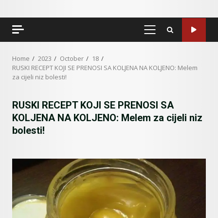
PRIMARY
MENU
Home
2023
October
18
RUSKI RECEPT KOJI SE PRENOSI SA KOLJENA NA KOLJENO: Melem
za cijeli niz bolesti!
RUSKI RECEPT KOJI SE PRENOSI SA
KOLJENA NA KOLJENO: Melem za cijeli niz
bolesti!