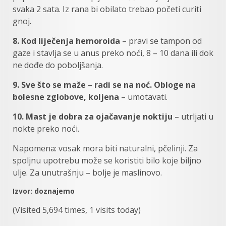
svaka 2 sata. Iz rana bi obilato trebao početi curiti
gnoj.
8. Kod liječenja hemoroida
– pravi se tampon od
gaze i stavlja se u anus preko noći, 8 – 10 dana ili dok
ne dođe do poboljšanja.
9. Sve što se maže – radi se na noć. Obloge na
bolesne zglobove, koljena
– umotavati.
10. Mast je dobra za ojačavanje noktiju
– utrljati u
nokte preko noći.
Napomena: vosak mora biti naturalni, pčelinji. Za
spoljnu upotrebu može se koristiti bilo koje biljno
ulje. Za unutrašnju – bolje je maslinovo.
Izvor: doznajemo
(Visited 5,694 times, 1 visits today)